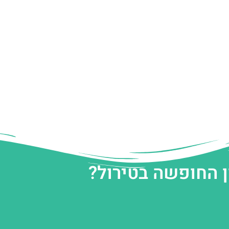
ן החופשה בטירול?