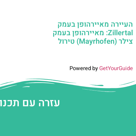
העיירה מאיירהופן בעמק
Zillertal: מאיירהופן בעמק
צילר (Mayrhofen) טירול
Powered by
GetYourGuide
עזרה עם תכנו