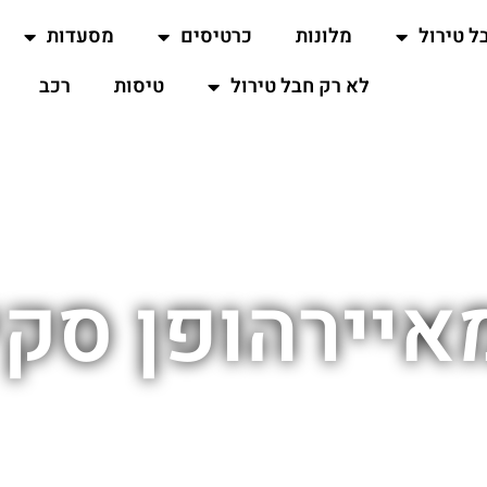
ל טירול
מלונות
כרטיסים
מסעדות
לא רק חבל טירול
טיסות
רכב
איירהופן סקי