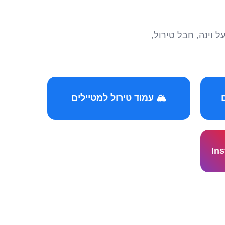
הצטרפו לקהילות המ
🏔️ עמוד טירול למטיילים
