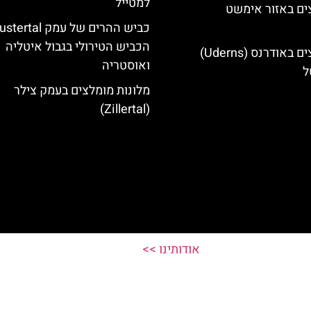
למטייל
ים באזור אימשט
הכביש הטירולי בגבול איטליה
מלונות מומלצים באודרנס (Uderns)
ואוסטריה
ל
מלונות מומלצים בעמק צילר
(Zillertal)
אודותינו >>