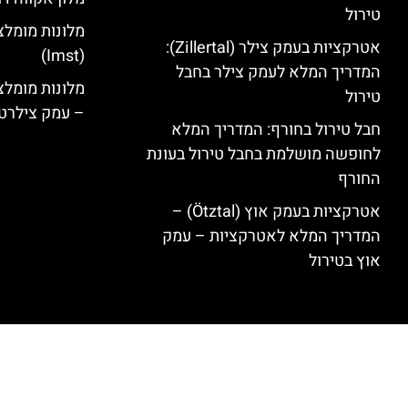
טירול
מלונות מומלצ
אטרקציות בעמק צילר (Zillertal):
(Imst)
המדריך המלא לעמק צילר בחבל
טירול
– עמק צילרט
חבל טירול בחורף: המדריך המלא
לחופשה מושלמת בחבל טירול בעונת
החורף
אטרקציות בעמק אוץ (Ötztal) –
המדריך המלא לאטרקציות – עמק
אוץ בטירול