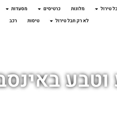
ל טירול
מלונות
כרטיסים
מסעדות
לא רק חבל טירול
טיסות
רכב
וטבע באינסב