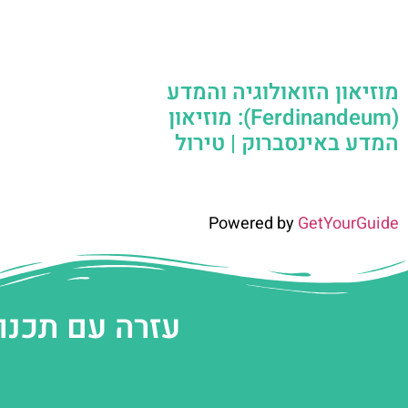
מוזיאון הזואולוגיה והמדע
(Ferdinandeum): מוזיאון
המדע באינסברוק | טירול
Powered by
GetYourGuide
עזרה עם תכנו