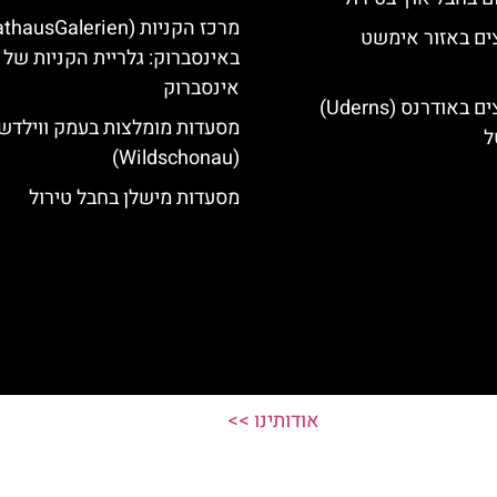
ים באזור אימשט
באינסברוק: גלריית הקניות של
אינסברוק
מלונות מומלצים באודרנס (Uderns)
מסעדות מומלצות בעמק ווילדשו
ל
(Wildschonau)
מסעדות מישלן בחבל טירול
אודותינו >>