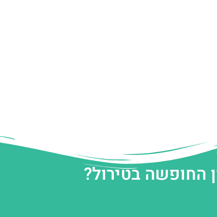
ן החופשה בטירול?