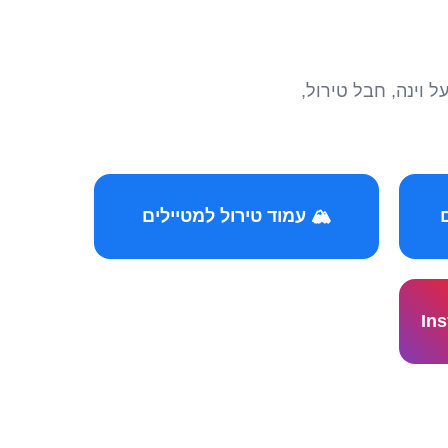
הצטרפו לקהילות המ
🏔️ עמוד טירול למטיילים
