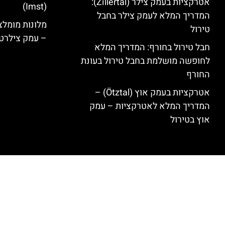
אטרקציות בעמק צילר (Zillertal):
(Imst)
המדריך המלא לעמק צילר בחבל
טירול
– עמק צילרט
חבל טירול בחורף: המדריך המלא
לחופשה מושלמת בחבל טירול בעונת
החורף
אטרקציות בעמק אוץ (Ötztal) –
המדריך המלא לאטרקציות – עמק
אוץ בטירול