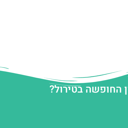
ן החופשה בטירול?