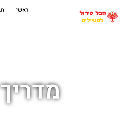
ראשי
חב
מדריך