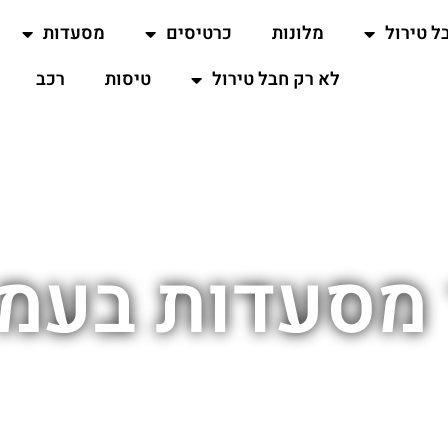
ל טירול
מלונות
כרטיסים
מסעדות
לא רק חבל טירול
טיסות
רכב
 מסעדות בעמק