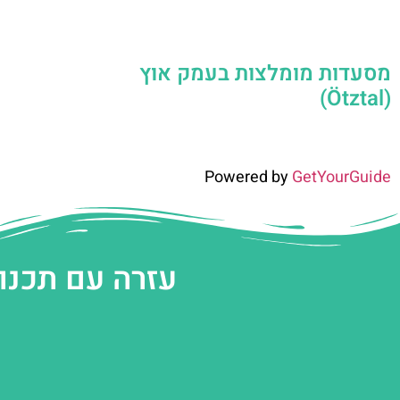
מסעדות מומלצות בעמק אוץ
(Ötztal)
Powered by
GetYourGuide
עזרה עם תכנו