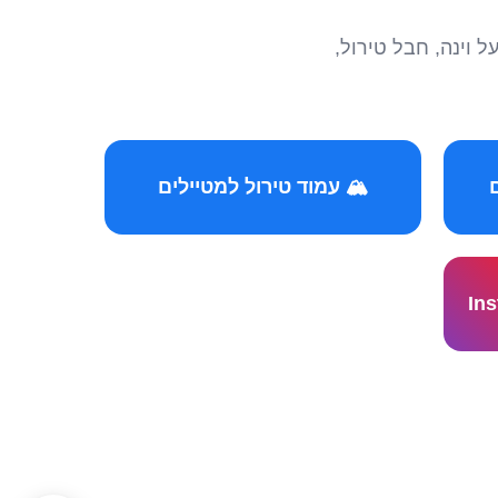
הצטרפו לקהילות המ
🏔️ עמוד טירול למטיילים
