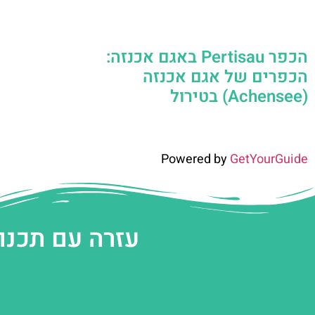
הכפר Pertisau באגם אכנזה:
הכפרים של אגם אכנזה
(Achensee) בטירול
Powered by
GetYourGuide
עזרה עם תכנו