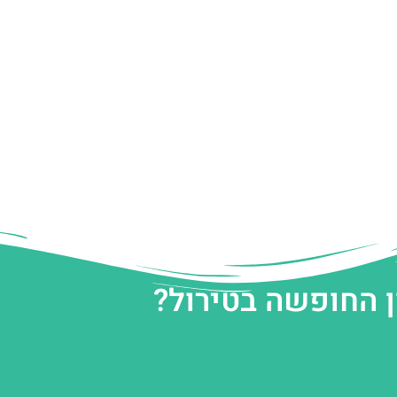
ן החופשה בטירול?