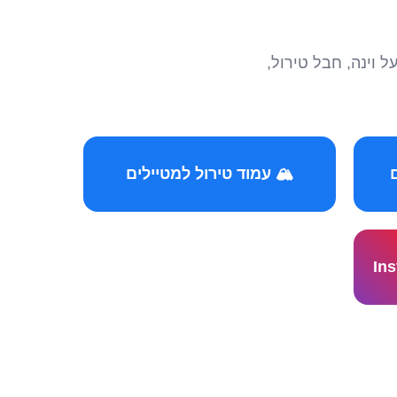
הצטרפו לקהילות המ
🏔️ עמוד טירול למטיילים
