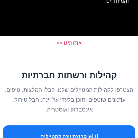
והמיוחדים
אודותינו >>
קהילות ורשתות חברתיות
הצטרפו לקהילות המטיילים שלנו, קבלו המלצות, טיפים,
עדכונים שוטפים ותוכן בלעדי על וינה, חבל טירול,
אינסברוק ואוסטריה.
🇦🇹 קבוצת וינה למטיילים