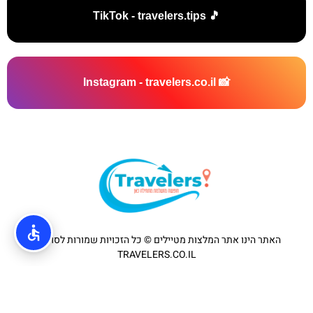
🎵 TikTok - travelers.tips
📸 Instagram - travelers.co.il
האתר הינו אתר המלצות מטיילים © כל הזכויות שמורות לסוכנות
TRAVELERS.CO.IL
מדיניות פרטיות