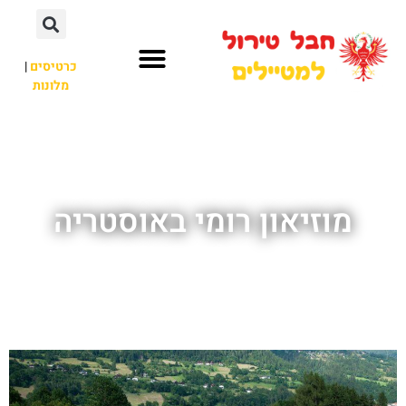
כרטיסים
|
מלונות
חבל טירול
לא רק חבל טירול
מוזיאון רומי באוסטריה