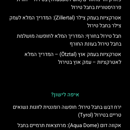
פרהיסטורית בחבל טירול
אטרקציות בעמק צילר (Zillertal): המדריך המלא לעמק
צילר בחבל טירול
חבל טירול בחורף: המדריך המלא לחופשה מושלמת
בחבל טירול בעונת החורף
אטרקציות בעמק אוץ (Ötztal) – המדריך המלא
לאטרקציות – עמק אוץ בטירול
איפה לישון?
ירח דבש בחבל טירול: חופשה רומנטית לזוגות נשואים
טריים בטירול (Tyrol)
אקווה דום (Aqua Dome): מרחצאות תרמיים בחבל