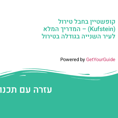
קופשטיין בחבל טירול
(Kufstein) – המדריך המלא
לעיר השנייה בגודלה בטירול
Powered by
GetYourGuide
עזרה עם תכנו