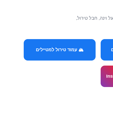
הצטרפו לקהילות המ
🏔️ עמוד טירול למטיילים
