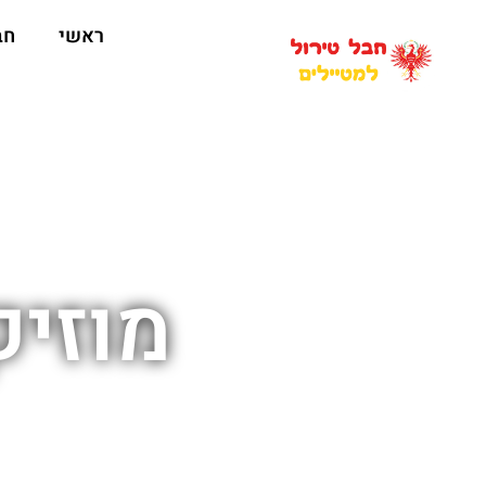
ראשי
חב
מוזיק