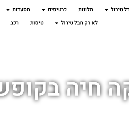
ל טירול
מלונות
כרטיסים
מסעדות
לא רק חבל טירול
טיסות
רכב
ה חיה בקופש