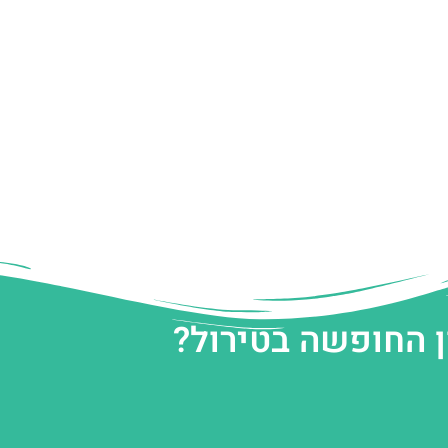
ן החופשה בטירול?