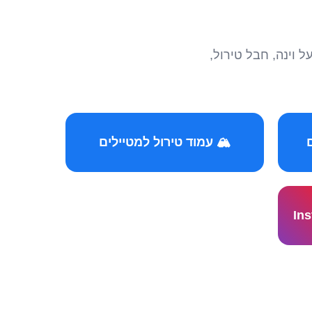
הצטרפו לקהילות המ
🏔️ עמוד טירול למטיילים
