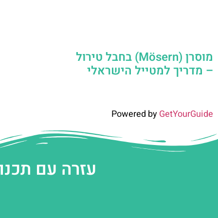
מוסרן (Mösern) בחבל טירול
– מדריך למטייל הישראלי
Powered by
GetYourGuide
עזרה עם תכנו