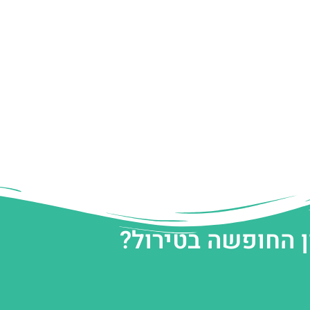
ן החופשה בטירול?