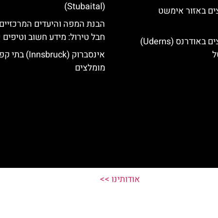
(Stubaital)
ים באזור אימשט
הבנת המפה והיעדים המרכזיים
חבל טירול: מידע חשוב וטיפים 
מלונות מומלצים באודרנס (Uderns)
ל
אינסברוק (Innsbruck) בת
מומלצים
אודותינו >>