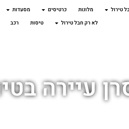
ל טירול
מלונות
כרטיסים
מסעדות
לא רק חבל טירול
טיסות
רכב
רן עיירה בטיר