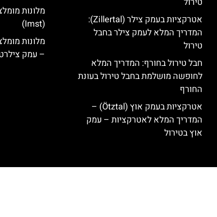
טירול
מלונות מומלצ
אטרקציות בעמק צילר (Zillertal):
(Imst)
המדריך המלא לעמק צילר בחבל
טירול
– עמק צילרט
חבל טירול בחורף: המדריך המלא
לחופשה מושלמת בחבל טירול בעונת
החורף
אטרקציות בעמק אוץ (Ötztal) –
המדריך המלא לאטרקציות – עמק
אוץ בטירול