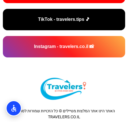
🎵 TikTok - travelers.tips
📸 Instagram - travelers.co.il
האתר הינו אתר המלצות מטיילים © כל הזכויות שמורות לסוכנות
TRAVELERS.CO.IL