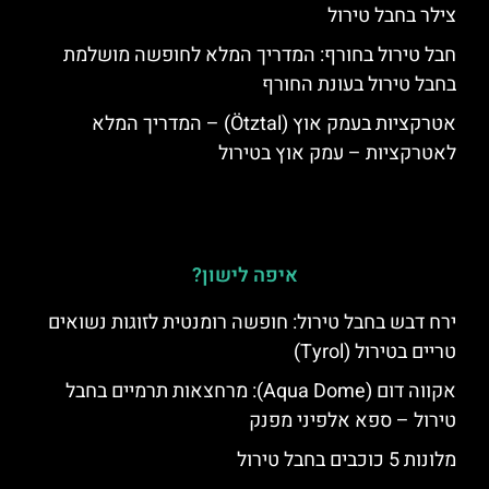
צילר בחבל טירול
חבל טירול בחורף: המדריך המלא לחופשה מושלמת
בחבל טירול בעונת החורף
אטרקציות בעמק אוץ (Ötztal) – המדריך המלא
לאטרקציות – עמק אוץ בטירול
איפה לישון?
ירח דבש בחבל טירול: חופשה רומנטית לזוגות נשואים
טריים בטירול (Tyrol)
אקווה דום (Aqua Dome): מרחצאות תרמיים בחבל
טירול – ספא אלפיני מפנק
מלונות 5 כוכבים בחבל טירול