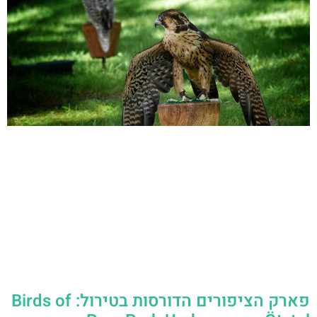
פארק הציפורים הדורסות בטירול: Birds of