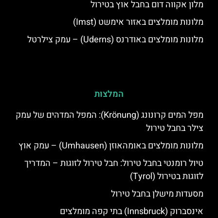
מלון אקווה דום בחבל אוץ בטירול
מלונות מומלצים באזור אימשט (Imst)
מלונות מומלצים באודרנס (Uderns) – עמק צילרטל
המלצות
מפל המים קרונונג (Krönung): המפל המדהים של עמק
צילר בחבל טירול
מלונות מומלצים באומהאוזן (Umhausen) – עמק אוץ
טיול רומנטי בחבל טירול: חבל טירול לזוגות – המדריך
לזוגות בטירול (Tyrol)
מסעדות מישלן בחבל טירול
אינסברוק (Innsbruck) בתי קפה מומלצים