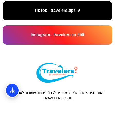
🎵 TikTok - travelers.tips
📸 Instagram - travelers.co.il
האתר הינו אתר המלצות מטיילים © כל הזכויות שמורות לסוכנות
TRAVELERS.CO.IL
מדיניות פרטיות