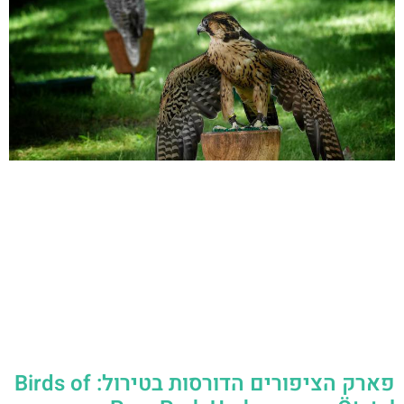
פארק הציפורים הדורסות בטירול: Birds of