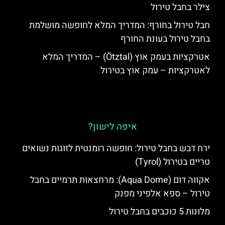
צילר בחבל טירול
חבל טירול בחורף: המדריך המלא לחופשה מושלמת
בחבל טירול בעונת החורף
אטרקציות בעמק אוץ (Ötztal) – המדריך המלא
לאטרקציות – עמק אוץ בטירול
איפה לישון?
ירח דבש בחבל טירול: חופשה רומנטית לזוגות נשואים
טריים בטירול (Tyrol)
אקווה דום (Aqua Dome): מרחצאות תרמיים בחבל
טירול – ספא אלפיני מפנק
מלונות 5 כוכבים בחבל טירול