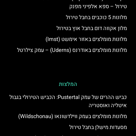
טירול – ספא אלפיני מפנק
מלונות 5 כוכבים בחבל טירול
מלון אקווה דום בחבל אוץ בטירול
מלונות מומלצים באזור אימשט (Imst)
מלונות מומלצים באודרנס (Uderns) – עמק צילרטל
המלצות
כביש ההרים של עמק Pustertal: הכביש הטירולי בגבול
איטליה ואוסטריה
מלונות מומלצים בעמק ווילדשונאו (Wildschonau)
מסעדות מישלן בחבל טירול