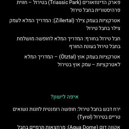
פארק הדינוזאורים (Triassic Park) בטירול – חווית
פרהיסטורית בחבל טירול
אטרקציות בעמק צילר (Zillertal): המדריך המלא לעמק
צילר בחבל טירול
חבל טירול בחורף: המדריך המלא לחופשה מושלמת
בחבל טירול בעונת החורף
אטרקציות בעמק אוץ (Ötztal) – המדריך המלא
לאטרקציות – עמק אוץ בטירול
איפה לישון?
ירח דבש בחבל טירול: חופשה רומנטית לזוגות נשואים
טריים בטירול (Tyrol)
אקווה דום (Aqua Dome): מרחצאות תרמיים בחבל