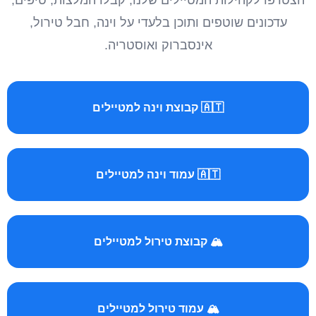
הצטרפו לקהילות המטיילים שלנו, קבלו המלצות, טיפים,
עדכונים שוטפים ותוכן בלעדי על וינה, חבל טירול,
אינסברוק ואוסטריה.
🇦🇹 קבוצת וינה למטיילים
🇦🇹 עמוד וינה למטיילים
🏔️ קבוצת טירול למטיילים
🏔️ עמוד טירול למטיילים