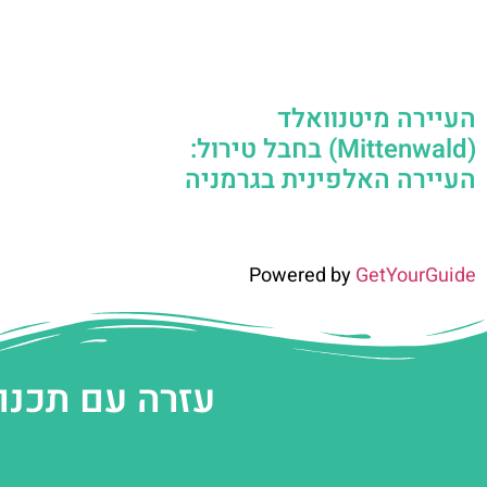
העיירה מיטנוואלד
(Mittenwald) בחבל טירול:
העיירה האלפינית בגרמניה
Powered by
GetYourGuide
עזרה עם תכנו