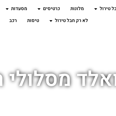
ל טירול
מלונות
כרטיסים
מסעדות
לא רק חבל טירול
טיסות
רכב
אלד מסלולי 