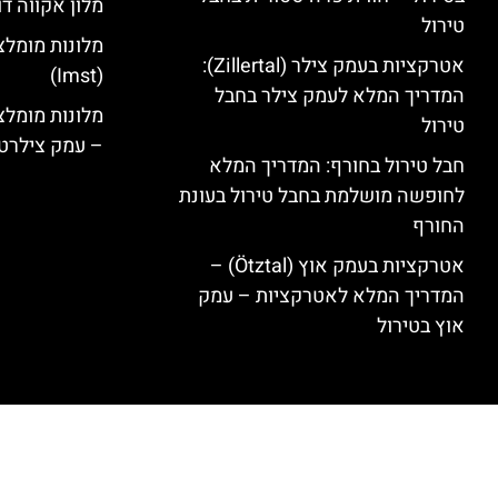
מלון אקווה דו
טירול
מלונות מומלצ
אטרקציות בעמק צילר (Zillertal):
(Imst)
המדריך המלא לעמק צילר בחבל
טירול
– עמק צילרט
חבל טירול בחורף: המדריך המלא
לחופשה מושלמת בחבל טירול בעונת
החורף
אטרקציות בעמק אוץ (Ötztal) –
המדריך המלא לאטרקציות – עמק
אוץ בטירול