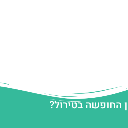
ן החופשה בטירול?