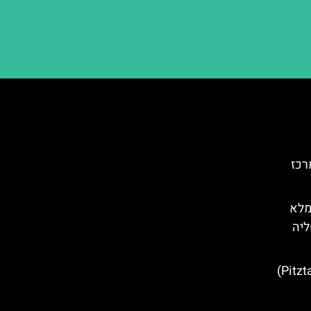
רכז
מלא
ליה