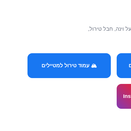
הצטרפו לקהילות המ
🏔️ עמוד טירול למטיילים
