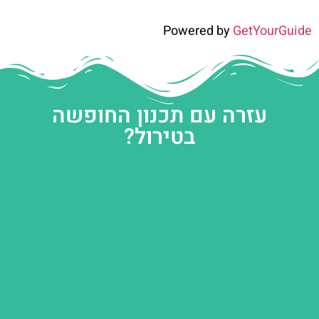
Powered by
GetYourGuide
עזרה עם תכנון החופשה
בטירול?