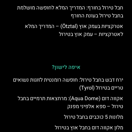
חבל טירול בחורף: המדריך המלא לחופשה מושלמת
בחבל טירול בעונת החורף
אטרקציות בעמק אוץ (Ötztal) – המדריך המלא
לאטרקציות – עמק אוץ בטירול
איפה לישון?
ירח דבש בחבל טירול: חופשה רומנטית לזוגות נשואים
טריים בטירול (Tyrol)
אקווה דום (Aqua Dome): מרחצאות תרמיים בחבל
טירול – ספא אלפיני מפנק
מלונות 5 כוכבים בחבל טירול
מלון אקווה דום בחבל אוץ בטירול