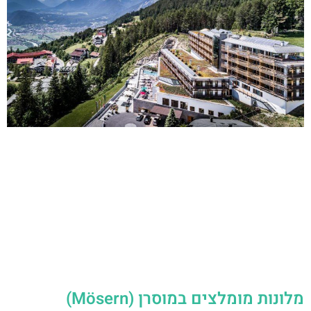
מלונות מומלצים במוסרן (Mösern)