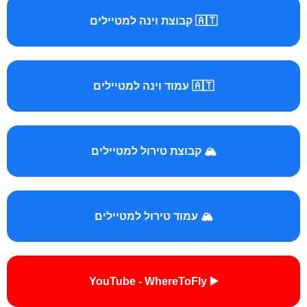
🇦🇹 קבוצת וינה למטיילים
🇦🇹 עמוד וינה למטיילים
🏔️ קבוצת טירול למטיילים
🏔️ עמוד טירול למטיילים
▶️ YouTube - WhereToFly