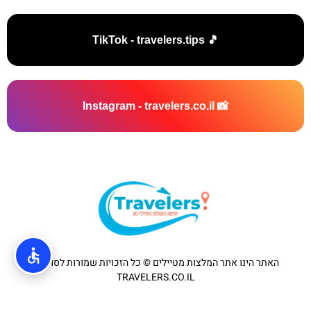
🎵 TikTok - travelers.tips
📸 Instagram - travelers.co.il
האתר הינו אתר המלצות מטיילים © כל הזכויות שמורות לסוכנות
TRAVELERS.CO.IL