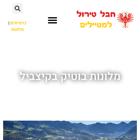
כרטיסים
|
מלונות
חבל טירול
לא רק חבל טירול
מלונות בוטיק בקיצביל