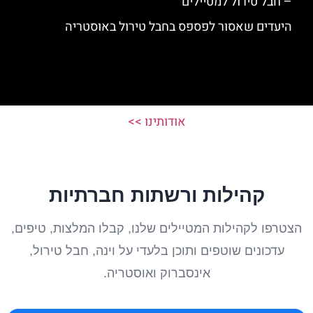
– חבל טירול למטיילים
היעדים שאסור לפספס בחבל טירול באוסטריה
אודותינו >>
קהילות ורשתות חברתיות
הצטרפו לקהילות המטיילים שלנו, קבלו המלצות, טיפים,
עדכונים שוטפים ותוכן בלעדי על וינה, חבל טירול,
אינסברוק ואוסטריה.