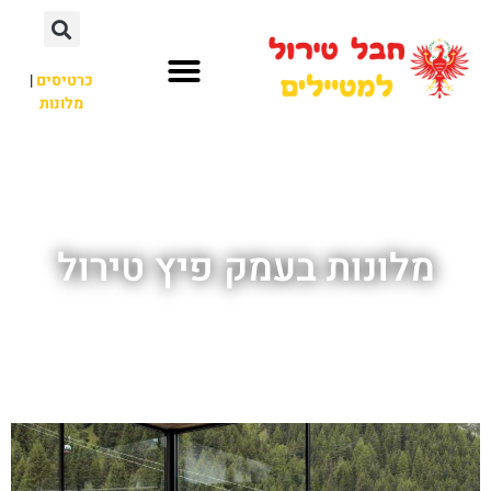
כרטיסים
|
מלונות
חבל טירול
לא רק חבל טירול
מלונות בעמק פיץ טירול