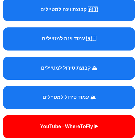
🇦🇹 קבוצת וינה למטיילים
🇦🇹 עמוד וינה למטיילים
🏔️ קבוצת טירול למטיילים
🏔️ עמוד טירול למטיילים
▶️ YouTube - WhereToFly