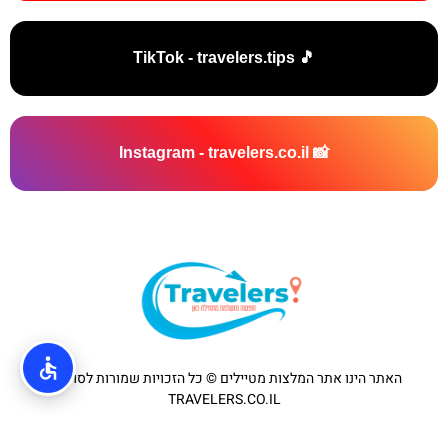
🎵 TikTok - travelers.tips
📸 Instagram - travelers.co.il
האתר הינו אתר המלצות מטיילים © כל הזכויות שמורות לסוכנות
TRAVELERS.CO.IL