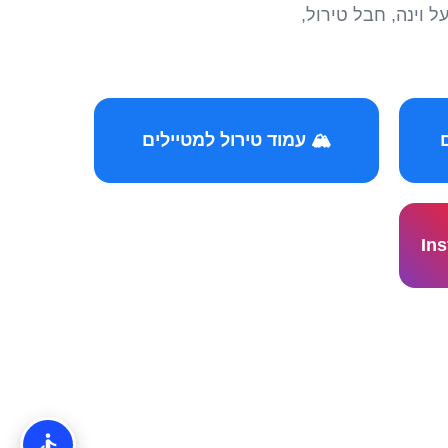
הצטרפו לקהילות המ
🏔️ עמוד טירול למטיילים
