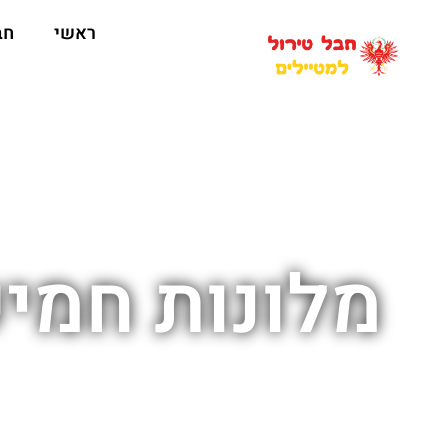
ראשי
חב
מלונות חמיש