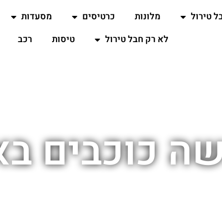
ל טירול
מלונות
כרטיסים
מסעדות
לא רק חבל טירול
טיסות
רכב
ה כוכבים בא