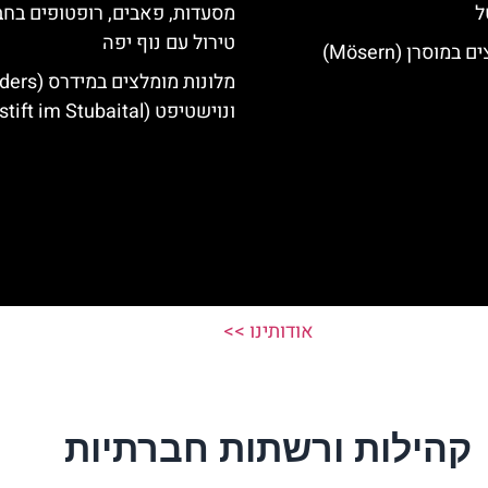
ל
מסעדות, פאבים, רופטופים בחב
טירול עם נוף יפה
מוסרן (Mösern)
ונוישטיפט (Neustift im Stubaital)
אודותינו >>
קהילות ורשתות חברתיות