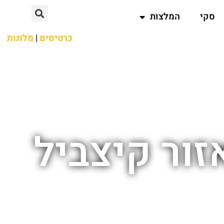
סקי
המלצות
כרטיסים
|
מלונות
זור קיצביל