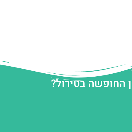
ן החופשה בטירול?