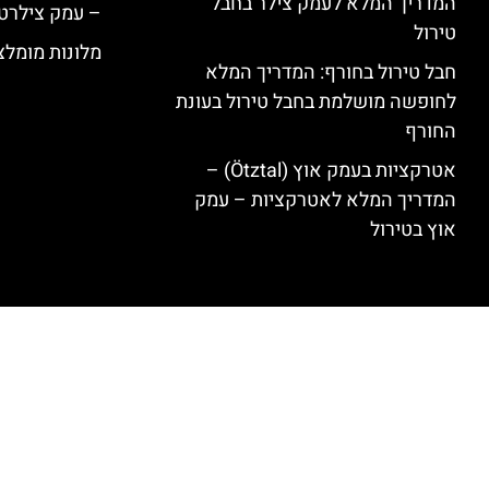
המדריך המלא לעמק צילר בחבל
– עמק צילרט
טירול
מלונות מומלצים ב
חבל טירול בחורף: המדריך המלא
לחופשה מושלמת בחבל טירול בעונת
החורף
אטרקציות בעמק אוץ (Ötztal) –
המדריך המלא לאטרקציות – עמק
אוץ בטירול