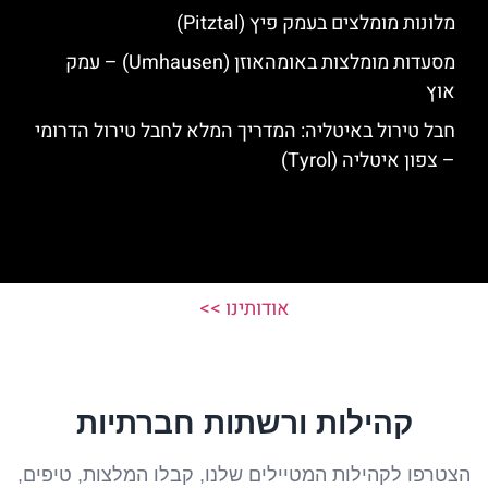
מלונות מומלצים בעמק פיץ (Pitztal)
מסעדות מומלצות באומהאוזן (Umhausen) – עמק
אוץ
חבל טירול באיטליה: המדריך המלא לחבל טירול הדרומי
– צפון איטליה (Tyrol)
אודותינו >>
קהילות ורשתות חברתיות
הצטרפו לקהילות המטיילים שלנו, קבלו המלצות, טיפים,