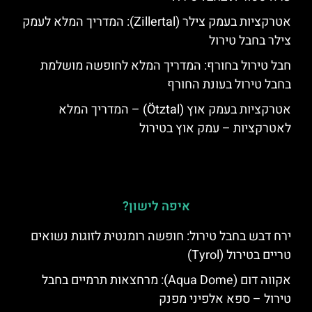
אטרקציות בעמק צילר (Zillertal): המדריך המלא לעמק
צילר בחבל טירול
חבל טירול בחורף: המדריך המלא לחופשה מושלמת
בחבל טירול בעונת החורף
אטרקציות בעמק אוץ (Ötztal) – המדריך המלא
לאטרקציות – עמק אוץ בטירול
איפה לישון?
ירח דבש בחבל טירול: חופשה רומנטית לזוגות נשואים
טריים בטירול (Tyrol)
אקווה דום (Aqua Dome): מרחצאות תרמיים בחבל
טירול – ספא אלפיני מפנק