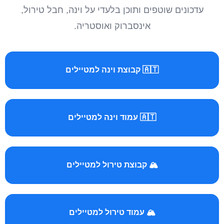
עדכונים שוטפים ותוכן בלעדי על וינה, חבל טירול,
אינסברוק ואוסטריה.
🇦🇹 קבוצת וינה למטיילים
🇦🇹 עמוד וינה למטיילים
🏔️ קבוצת טירול למטיילים
🏔️ עמוד טירול למטיילים