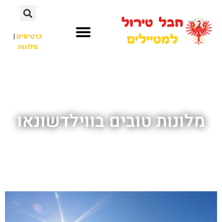
כרטיסים
|
מלונות
חבל טירול
לא רק חבל טירול
מלונות טובים בווילדשונאו