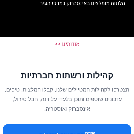
מלונות מומלצים באינסברוק במרכז העיר
אודותינו >>
קהילות ורשתות חברתיות
הצטרפו לקהילות המטיילים שלנו, קבלו המלצות, טיפים,
עדכונים שוטפים ותוכן בלעדי על וינה, חבל טירול,
אינסברוק ואוסטריה.