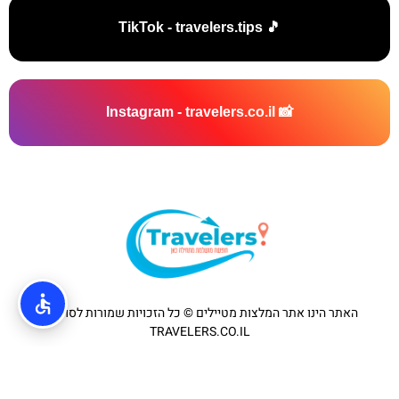
🎵 TikTok - travelers.tips
📸 Instagram - travelers.co.il
האתר הינו אתר המלצות מטיילים © כל הזכויות שמורות לסוכנות
TRAVELERS.CO.IL
מדיניות פרטיות