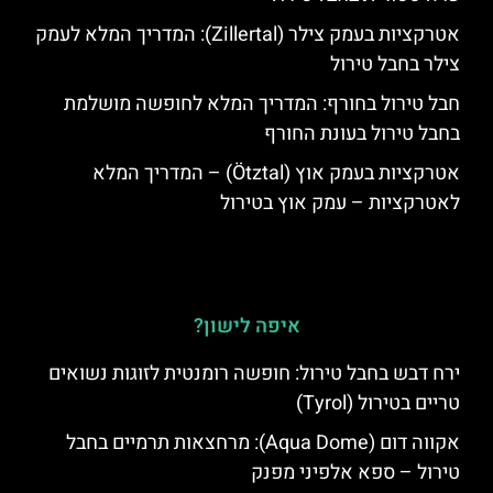
אטרקציות בעמק צילר (Zillertal): המדריך המלא לעמק
צילר בחבל טירול
חבל טירול בחורף: המדריך המלא לחופשה מושלמת
בחבל טירול בעונת החורף
אטרקציות בעמק אוץ (Ötztal) – המדריך המלא
לאטרקציות – עמק אוץ בטירול
איפה לישון?
ירח דבש בחבל טירול: חופשה רומנטית לזוגות נשואים
טריים בטירול (Tyrol)
אקווה דום (Aqua Dome): מרחצאות תרמיים בחבל
טירול – ספא אלפיני מפנק