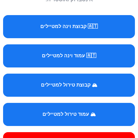
🇦🇹 קבוצת וינה למטיילים
🇦🇹 עמוד וינה למטיילים
🏔️ קבוצת טירול למטיילים
🏔️ עמוד טירול למטיילים