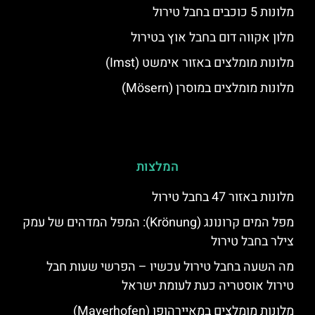
מלונות 5 כוכבים בחבל טירול
מלון אקווה דום בחבל אוץ בטירול
מלונות מומלצים באזור אימשט (Imst)
מלונות מומלצים במוסרן (Mösern)
המלצות
מלונות באזור 47 בחבל טירול
מפל המים קרונונג (Krönung): המפל המדהים של עמק
צילר בחבל טירול
מה השעה בחבל טירול עכשיו – הפרשי שעות חבל
טירול אוסטריה כעת לעומת ישראל
מלונות מומלצים במאיירהופן (Mayerhofen)