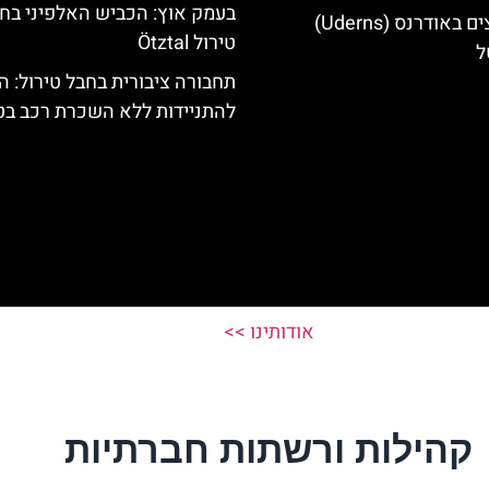
בעמק אוץ: הכביש האלפיני בח
מלונות מומלצים באודרנס (Uderns)
טירול Ötztal
ל
תחבורה ציבורית בחבל טירול: ה
להתניידות ללא השכרת רכב בט
אודותינו >>
קהילות ורשתות חברתיות