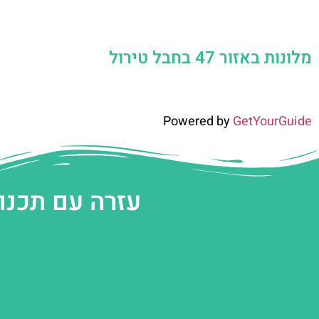
מלונות באזור 47 בחבל טירול
Powered by
GetYourGuide
עזרה עם תכנו