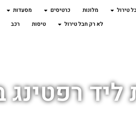
ל טירול
מלונות
כרטיסים
מסעדות
לא רק חבל טירול
טיסות
רכב
 ליד רפטינג ב