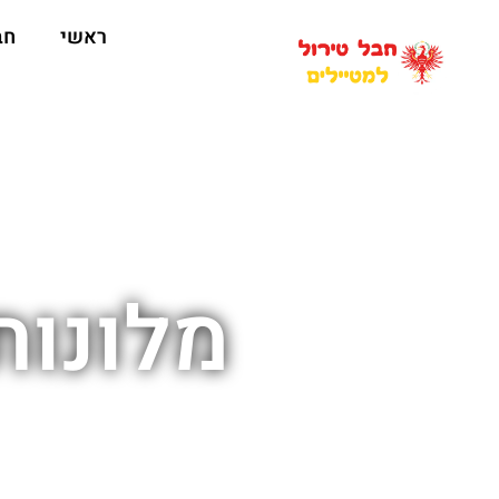
ראשי
חב
מלונות