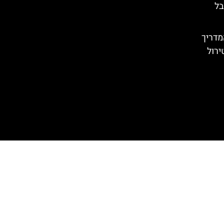
בל
מדריך
ירול