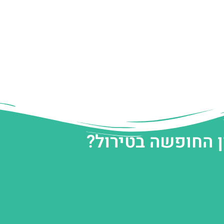
ן החופשה בטירול?