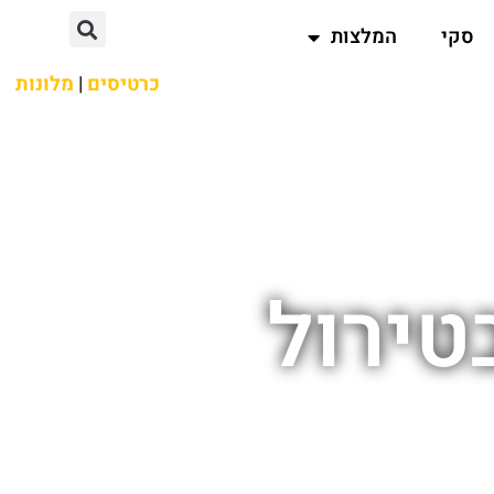
סקי
המלצות
כרטיסים
|
מלונות
טירול