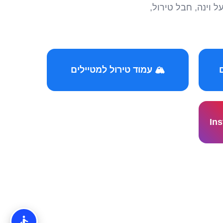
הצטרפו לקהילות המ
🏔️ עמוד טירול למטיילים
