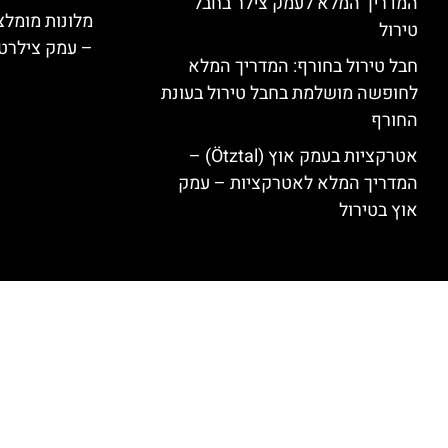
המדריך המלא לעמק צילר בחבל
טירול
– עמק צילרט
חבל טירול בחורף: המדריך המלא
לחופשה מושלמת בחבל טירול בעונת
החורף
אטרקציות בעמק אוץ (Ötztal) –
המדריך המלא לאטרקציות – עמק
אוץ בטירול