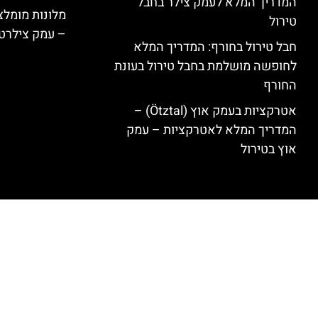
המדריך המלא לעמק צילר בחבל
טירול
– עמק צילרט
חבל טירול בחורף: המדריך המלא
לחופשה מושלמת בחבל טירול בעונת
החורף
אטרקציות בעמק אוץ (Ötztal) –
המדריך המלא לאטרקציות – עמק
אוץ בטירול