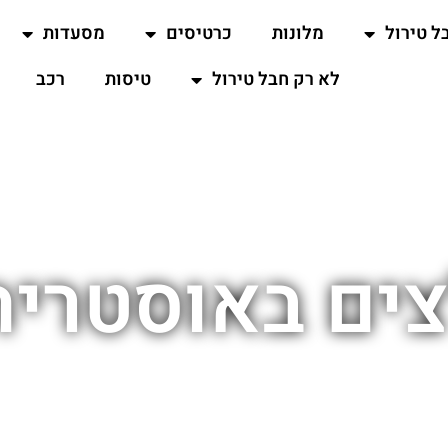
ל טירול
מלונות
כרטיסים
מסעדות
לא רק חבל טירול
טיסות
רכב
צים באוסטרי