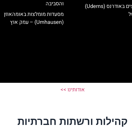
והסביבה
מלונות מומלצים באודרנס (Uderns)
ל
מסעדות מומלצות באומהאוזן
(Umhausen) – עמק אוץ
אודותינו >>
קהילות ורשתות חברתיות