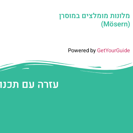
מלונות מומלצים במוסרן
(Mösern)
Powered by
GetYourGuide
עזרה עם תכנו