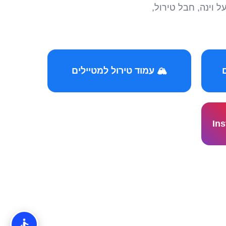
הצטרפו לקהילות המ
🏔️ עמוד טירול למטיילים
