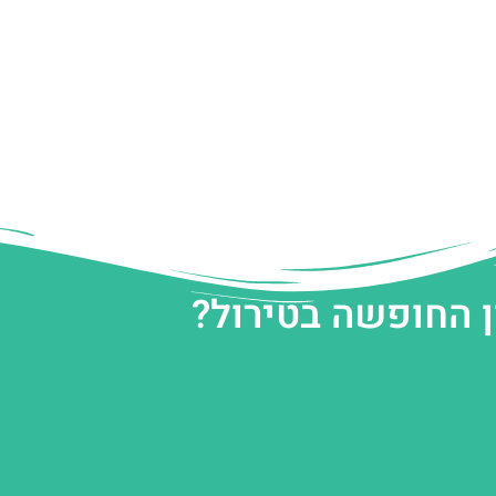
ן החופשה בטירול?