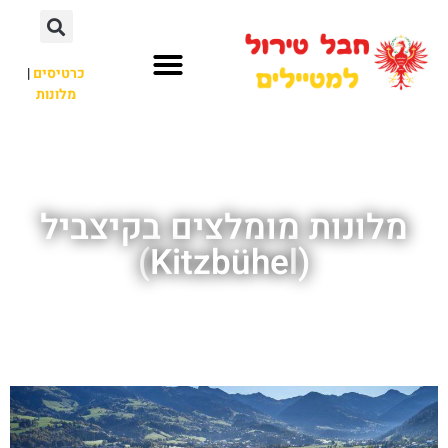
כרטיסים
|
מלונות
חבל טירול
לא רק חבל טירול
מלונות מומלצים בקיצביל
(Kitzbühel)