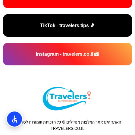
🎵 TikTok - travelers.tips
📸 Instagram - travelers.co.il
האתר הינו אתר המלצות מטיילים © כל הזכויות שמורות לסוכנות
TRAVELERS.CO.IL