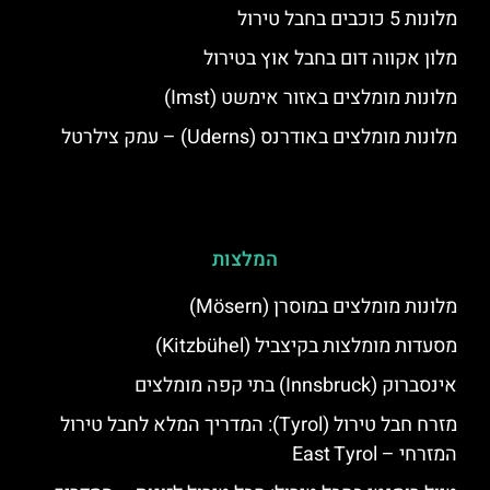
מלונות 5 כוכבים בחבל טירול
מלון אקווה דום בחבל אוץ בטירול
מלונות מומלצים באזור אימשט (Imst)
מלונות מומלצים באודרנס (Uderns) – עמק צילרטל
המלצות
מלונות מומלצים במוסרן (Mösern)
מסעדות מומלצות בקיצביל (Kitzbühel)
אינסברוק (Innsbruck) בתי קפה מומלצים
מזרח חבל טירול (Tyrol): המדריך המלא לחבל טירול
המזרחי – East Tyrol