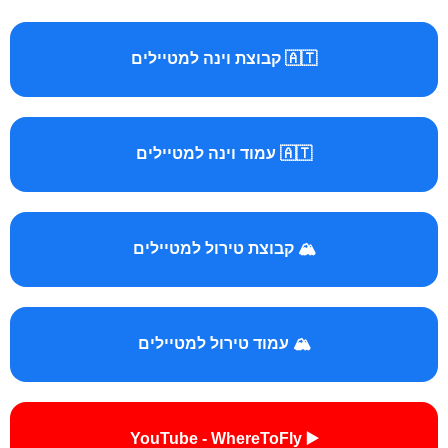
🇦🇹 קבוצת וינה למטיילים
🇦🇹 עמוד וינה למטיילים
🏔️ קבוצת טירול למטיילים
🏔️ עמוד טירול למטיילים
▶️ YouTube - WhereToFly