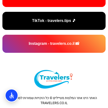
🎵 TikTok - travelers.tips
📸 Instagram - travelers.co.il
האתר הינו אתר המלצות מטיילים © כל הזכויות שמורות לסוכנות
TRAVELERS.CO.IL