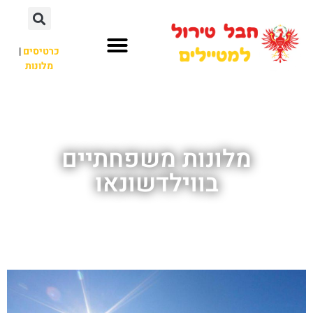
כרטיסים
|
מלונות
חבל טירול
לא רק חבל טירול
מלונות משפחתיים
בווילדשונאו