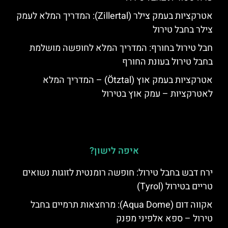
אטרקציות בעמק צילר (Zillertal): המדריך המלא לעמק
צילר בחבל טירול
חבל טירול בחורף: המדריך המלא לחופשה מושלמת
בחבל טירול בעונת החורף
אטרקציות בעמק אוץ (Ötztal) – המדריך המלא
לאטרקציות – עמק אוץ בטירול
איפה לישון?
ירח דבש בחבל טירול: חופשה רומנטית לזוגות נשואים
טריים בטירול (Tyrol)
אקווה דום (Aqua Dome): מרחצאות תרמיים בחבל
טירול – ספא אלפיני מפנק