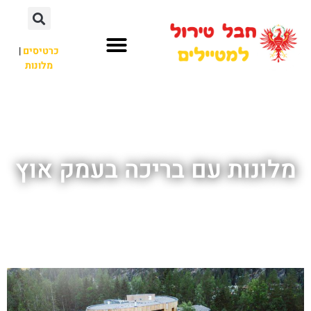
כרטיסים
|
מלונות
חבל טירול
לא רק חבל טירול
מלונות עם בריכה בעמק אוץ