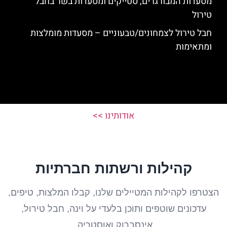
מסעדות המבורגרים, סטייקים ומסעדות בשר בחבל
טירול
חבל טירול לצמחונים/טבעוניים – מסעדות מומלצות
ומתאימות
אודותינו >>
קהילות ורשתות חברתיות
הצטרפו לקהילות המטיילים שלנו, קבלו המלצות, טיפים,
עדכונים שוטפים ותוכן בלעדי על וינה, חבל טירול,
אינסברוק ואוסטריה.