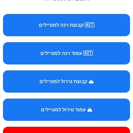
🇦🇹 קבוצת וינה למטיילים
🇦🇹 עמוד וינה למטיילים
🏔️ קבוצת טירול למטיילים
🏔️ עמוד טירול למטיילים