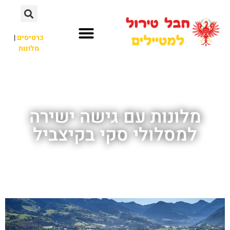
כרטיסים
|
מלונות
חבל טירול
לא רק חבל טירול
מלונות עם גישה ישירה
למסלולי סקי בקיצביל