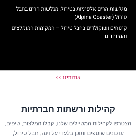
מגלשות הרים אלפיניות בטירול: מגלשות הרים בחבל
טירול (Alpine Coaster)
קינוחים ושוקולדים בחבל טירול – המקומות המומלצים
והמיוחדים
אודותינו >>
קהילות ורשתות חברתיות
הצטרפו לקהילות המטיילים שלנו, קבלו המלצות, טיפים,
עדכונים שוטפים ותוכן בלעדי על וינה, חבל טירול,