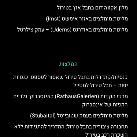
מלון אקווה דום בחבל אוץ בטירול
מלונות מומלצים באזור אימשט (Imst)
מלונות מומלצים באודרנס (Uderns) – עמק צילרטל
המלצות
כנסיות/קתדרלות בחבל טירול שאסור לפספס: כנסיות
יפות – חבל טירול למטייל
מרכז הקניות (RathausGalerien) באינסברוק: גלריית
הקניות של אינסברוק
מלונות מומלצים בעמק שטובייטל (Stubaital)
תחבורה ציבורית בחבל טירול: המדריך להתניידות ללא
השכרת רכב בטירול