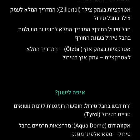
אטרקציות בעמק צילר (Zillertal): המדריך המלא לעמק
צילר בחבל טירול
חבל טירול בחורף: המדריך המלא לחופשה מושלמת
בחבל טירול בעונת החורף
אטרקציות בעמק אוץ (Ötztal) – המדריך המלא
לאטרקציות – עמק אוץ בטירול
איפה לישון?
ירח דבש בחבל טירול: חופשה רומנטית לזוגות נשואים
טריים בטירול (Tyrol)
אקווה דום (Aqua Dome): מרחצאות תרמיים בחבל
טירול – ספא אלפיני מפנק