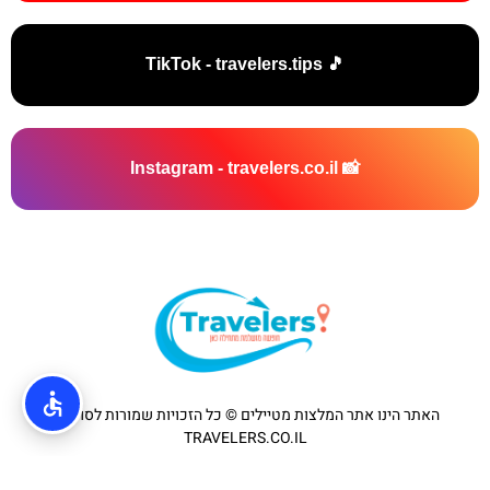
🎵 TikTok - travelers.tips
📸 Instagram - travelers.co.il
האתר הינו אתר המלצות מטיילים © כל הזכויות שמורות לסוכנות
TRAVELERS.CO.IL