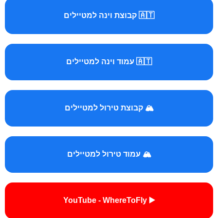
🇦🇹 קבוצת וינה למטיילים
🇦🇹 עמוד וינה למטיילים
🏔️ קבוצת טירול למטיילים
🏔️ עמוד טירול למטיילים
▶️ YouTube - WhereToFly