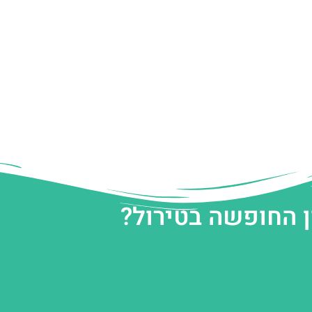
ן החופשה בטירול?