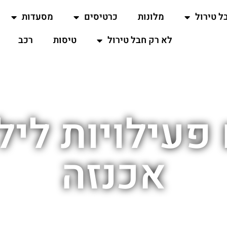
ל טירול
מלונות
כרטיסים
מסעדות
לא רק חבל טירול
טיסות
רכב
פעילויות לי
אכנזה