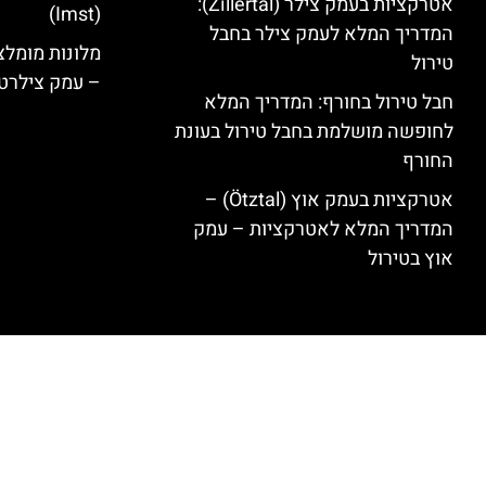
אטרקציות בעמק צילר (Zillertal):
(Imst)
המדריך המלא לעמק צילר בחבל
טירול
– עמק צילרט
חבל טירול בחורף: המדריך המלא
לחופשה מושלמת בחבל טירול בעונת
החורף
אטרקציות בעמק אוץ (Ötztal) –
המדריך המלא לאטרקציות – עמק
אוץ בטירול