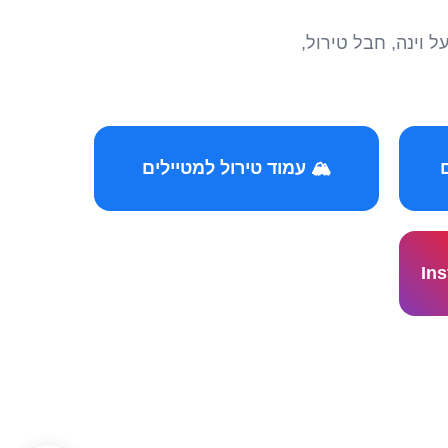
הצטרפו לקהילות המ
🏔️ עמוד טירול למטיילים
