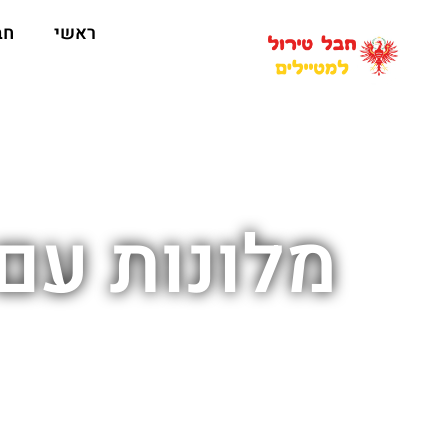
ראשי
חב
מלונות עם 