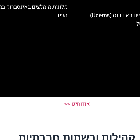
מלונות מומלצים באינסברוק במ
מלונות מומלצים באודרנס (Uderns)
העיר
ל
אודותינו >>
קהילות ורשתות חברתיות