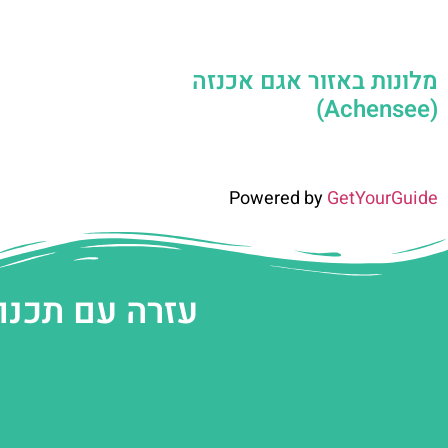
מלונות באזור אגם אכנזה
(Achensee)
Powered by
GetYourGuide
עזרה עם תכנו