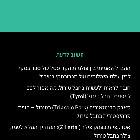
חשוב לדעת
ההבדל האמיתי בין עולמות הקריסטל של סברובסקי
לבין עולם היהלומים של סברובסקי בטירול
חובה לראות ולעשות בחבל טירול: מה אסור לכם
לפספס בחבל טירול (Tyrol)
פארק הדינוזאורים (Triassic Park) בטירול – חווית
פרהיסטורית בחבל טירול
אטרקציות בעמק צילר (Zillertal): המדריך המלא לעמק
צילר בחבל טירול