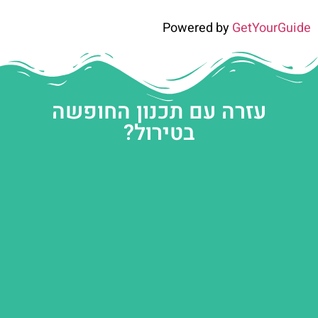
Powered by
GetYourGuide
עזרה עם תכנון החופשה
בטירול?