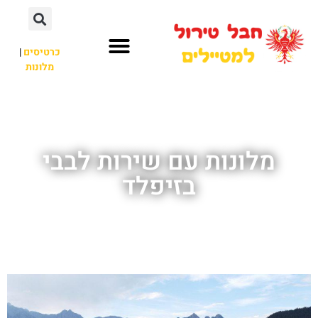
כרטיסים
|
מלונות
חבל טירול
לא רק חבל טירול
מלונות עם שירות לבבי
בזיפלד