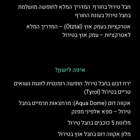
חבל טירול בחורף: המדריך המלא לחופשה מושלמת
בחבל טירול בעונת החורף
אטרקציות בעמק אוץ (Ötztal) – המדריך המלא
לאטרקציות – עמק אוץ בטירול
איפה לישון?
ירח דבש בחבל טירול: חופשה רומנטית לזוגות נשואים
טריים בטירול (Tyrol)
אקווה דום (Aqua Dome): מרחצאות תרמיים בחבל
טירול – ספא אלפיני מפנק
מלונות 5 כוכבים בחבל טירול
מלון אקווה דום בחבל אוץ בטירול