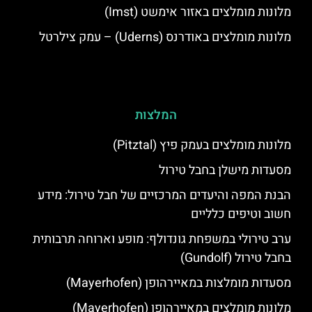
מלונות מומלצים באזור אימשט (Imst)
מלונות מומלצים באודרנס (Uderns) – עמק צילרטל
המלצות
מלונות מומלצים בעמק פיץ (Pitztal)
מסעדות מישלן בחבל טירול
הבנת המפה והיעדים המרכזיים של חבל טירול: מידע
חשוב וטיפים כלליים
ערב טירולי במשפחת גונדולף: מופע וארוחה תרבותית
בחבל טירול (Gundolf)
מסעדות מומלצות במאיירהופן (Mayerhofen)
מלונות מומלצים במאיירהופן (Mayerhofen)