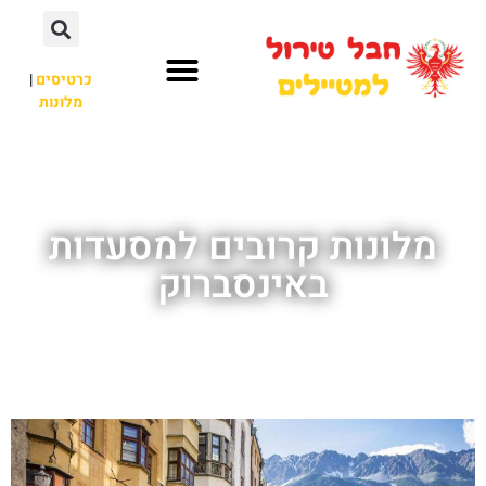
כרטיסים
|
מלונות
חבל טירול
לא רק חבל טירול
מלונות קרובים למסעדות
באינסברוק