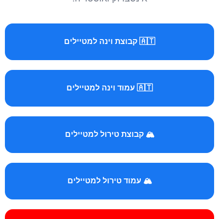
🇦🇹 קבוצת וינה למטיילים
🇦🇹 עמוד וינה למטיילים
🏔️ קבוצת טירול למטיילים
🏔️ עמוד טירול למטיילים