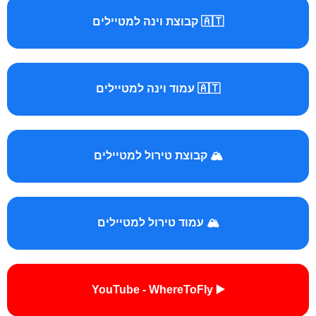
🇦🇹 קבוצת וינה למטיילים
🇦🇹 עמוד וינה למטיילים
🏔️ קבוצת טירול למטיילים
🏔️ עמוד טירול למטיילים
▶️ YouTube - WhereToFly