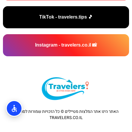
🎵 TikTok - travelers.tips
📸 Instagram - travelers.co.il
האתר הינו אתר המלצות מטיילים © כל הזכויות שמורות לסוכנות
TRAVELERS.CO.IL