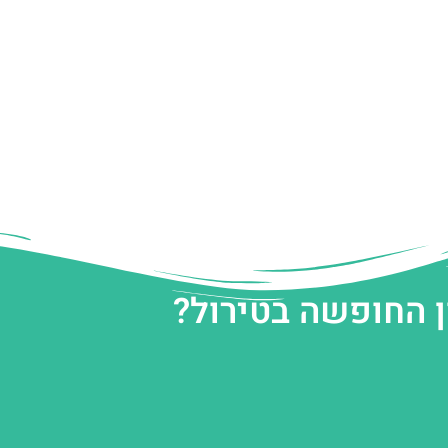
ן החופשה בטירול?