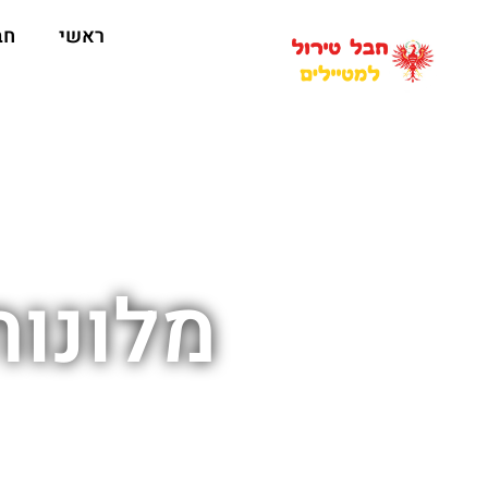
ראשי
חב
מלונות 4 כוכבים בקי