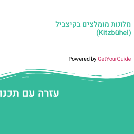
מלונות מומלצים בקיצביל
(Kitzbühel)
Powered by
GetYourGuide
עזרה עם תכנו