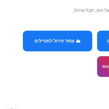
הצטרפו לקהילות המ
🏔️ עמוד טירול למטיילים
