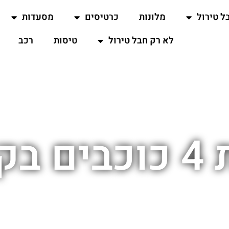
ל טירול
מלונות
כרטיסים
מסעדות
לא רק חבל טירול
טיסות
רכב
צביל