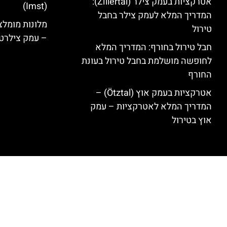
אטרקציות בעמק צילר (Zillertal):
(Imst)
המדריך המלא לעמק צילר בחבל
טירול
– עמק צילרט
חבל טירול בחורף: המדריך המלא
לחופשה מושלמת בחבל טירול בעונת
החורף
אטרקציות בעמק אוץ (Ötztal) –
המדריך המלא לאטרקציות – עמק
אוץ בטירול