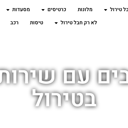
ל טירול
מלונות
כרטיסים
מסעדות
לא רק חבל טירול
טיסות
רכב
ת 5 כוכבים עם שי
בטירול