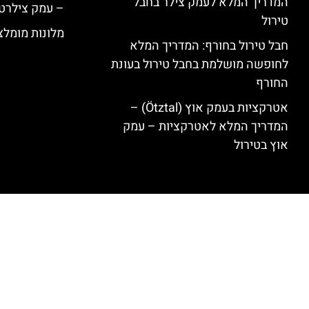
המדריך המלא לעמק צילר בחבל
– עמק צילרט
טירול
מלונות מומלצים ב
חבל טירול בחורף: המדריך המלא
לחופשה מושלמת בחבל טירול בעונת
החורף
אטרקציות בעמק אוץ (Ötztal) –
המדריך המלא לאטרקציות – עמק
אוץ בטירול