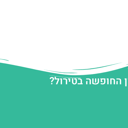
ן החופשה בטירול?