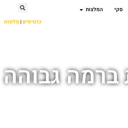
סקי
המלצות
כרטיסים
|
מלונות
רות ברמה גבוהה