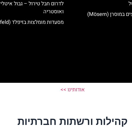
ל
לדרום חבל טירול – גבול איטלי
ואוסטריה
מוסרן (Mösern)
מסעדות מומלצות בזיפלד (Seefeld)
אודותינו >>
קהילות ורשתות חברתיות