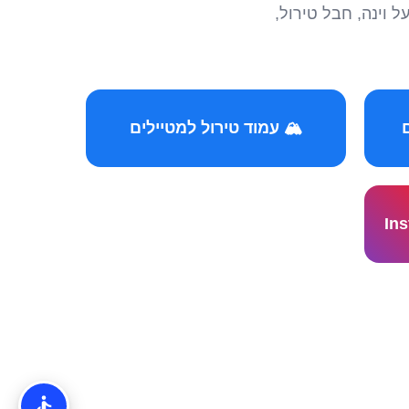
הצטרפו לקהילות המ
🏔️ עמוד טירול למטיילים
