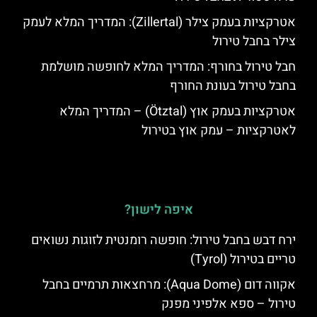
אטרקציות בעמק צילר (Zillertal): המדריך המלא לעמק
צילר בחבל טירול
חבל טירול בחורף: המדריך המלא לחופשה מושלמת
בחבל טירול בעונת החורף
אטרקציות בעמק אוץ (Ötztal) – המדריך המלא
לאטרקציות – עמק אוץ בטירול
איפה לישון?
ירח דבש בחבל טירול: חופשה רומנטית לזוגות נשואים
טריים בטירול (Tyrol)
אקווה דום (Aqua Dome): מרחצאות תרמיים בחבל
טירול – ספא אלפיני מפנק