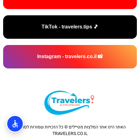
🎵 TikTok - travelers.tips
📸 Instagram - travelers.co.il
האתר הינו אתר המלצות מטיילים © כל הזכויות שמורות לסוכנות
TRAVELERS.CO.IL