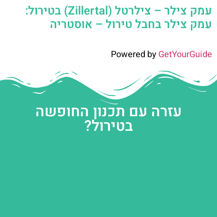
עמק צילר – צילרטל (Zillertal) בטירול:
עמק צילר בחבל טירול – אוסטריה
Powered by
GetYourGuide
עזרה עם תכנון החופשה
בטירול?