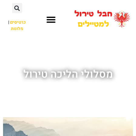
כרטיסים
|
מלונות
חבל טירול
לא רק חבל טירול
מסלולי הליכה טירול