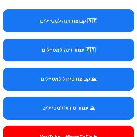
🇦🇹 קבוצת וינה למטיילים
🇦🇹 עמוד וינה למטיילים
🏔️ קבוצת טירול למטיילים
🏔️ עמוד טירול למטיילים