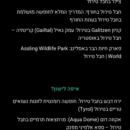
צילר בחבל טירול
חבל טירול בחורף: המדריך המלא לחופשה מושלמת
בחבל טירול בעונת החורף
קניון Galitzen בטירול: עמק גאיל (Gailtal) קרינתיה –
חבל טירול באוסטריה
פארק חיות הבר באסלינג: Assling Wildlife Park
World | חבל טירול
איפה לישון?
ירח דבש בחבל טירול: חופשה רומנטית לזוגות נשואים
טריים בטירול (Tyrol)
אקווה דום (Aqua Dome): מרחצאות תרמיים בחבל
טירול – ספא אלפיני מפנק