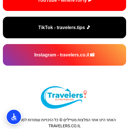
▶️ YouTube - WhereToFly
🎵 TikTok - travelers.tips
📸 Instagram - travelers.co.il
האתר הינו אתר המלצות מטיילים © כל הזכויות שמורות לסוכנות
TRAVELERS.CO.IL