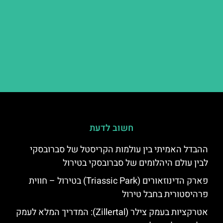
חשוב לדעת
ההבדל האמיתי בין עולמות הקריסטל של סברובסקי
לבין עולם היהלומים של סברובסקי בטירול
פארק הדינוזאורים (Triassic Park) בטירול – חווית
פרהיסטורית בחבל טירול
אטרקציות בעמק צילר (Zillertal): המדריך המלא לעמק