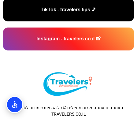
🎵 TikTok - travelers.tips
📸 Instagram - travelers.co.il
האתר הינו אתר המלצות מטיילים © כל הזכויות שמורות לסוכנות
TRAVELERS.CO.IL
מדיניות פרטיות