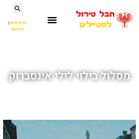
כרטיסים
|
מלונות
חבל טירול
לא רק חבל טירול
מסלול בילוי לילי אינסברוק