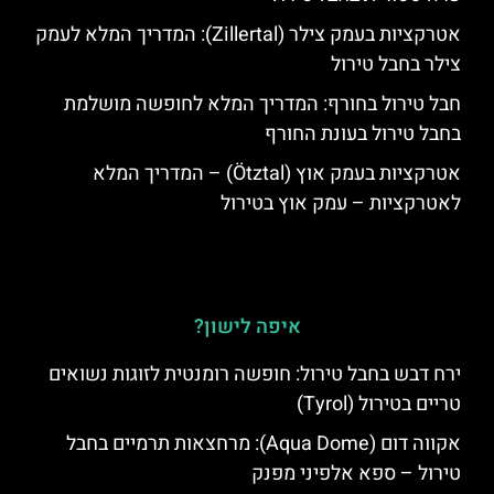
אטרקציות בעמק צילר (Zillertal): המדריך המלא לעמק
צילר בחבל טירול
חבל טירול בחורף: המדריך המלא לחופשה מושלמת
בחבל טירול בעונת החורף
אטרקציות בעמק אוץ (Ötztal) – המדריך המלא
לאטרקציות – עמק אוץ בטירול
איפה לישון?
ירח דבש בחבל טירול: חופשה רומנטית לזוגות נשואים
טריים בטירול (Tyrol)
אקווה דום (Aqua Dome): מרחצאות תרמיים בחבל
טירול – ספא אלפיני מפנק