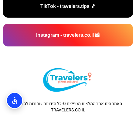
🎵 TikTok - travelers.tips
📸 Instagram - travelers.co.il
האתר הינו אתר המלצות מטיילים © כל הזכויות שמורות לסוכנות
TRAVELERS.CO.IL
מדיניות פרטיות