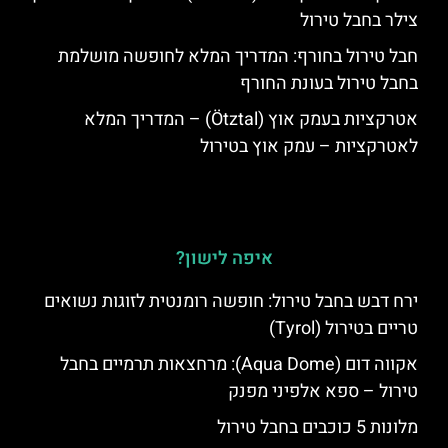
צילר בחבל טירול
חבל טירול בחורף: המדריך המלא לחופשה מושלמת
בחבל טירול בעונת החורף
אטרקציות בעמק אוץ (Ötztal) – המדריך המלא
לאטרקציות – עמק אוץ בטירול
איפה לישון?
ירח דבש בחבל טירול: חופשה רומנטית לזוגות נשואים
טריים בטירול (Tyrol)
אקווה דום (Aqua Dome): מרחצאות תרמיים בחבל
טירול – ספא אלפיני מפנק
מלונות 5 כוכבים בחבל טירול