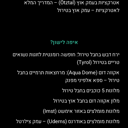
אטרקציות בעמק אוץ (Ötztal) – המדריך המלא
לאטרקציות – עמק אוץ בטירול
איפה לישון?
ירח דבש בחבל טירול: חופשה רומנטית לזוגות נשואים
טריים בטירול (Tyrol)
אקווה דום (Aqua Dome): מרחצאות תרמיים בחבל
טירול – ספא אלפיני מפנק
מלונות 5 כוכבים בחבל טירול
מלון אקווה דום בחבל אוץ בטירול
מלונות מומלצים באזור אימשט (Imst)
מלונות מומלצים באודרנס (Uderns) – עמק צילרטל