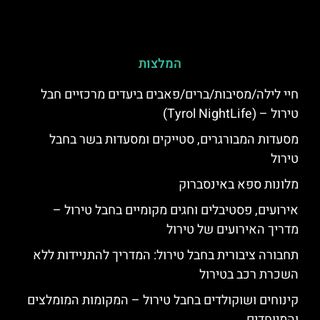
המלצות
חיי לילה/מסיבות/ברים/פאבים ביעדים מרכזיים חבל
טירול – (Tyrol NightLife)
מסעדות המבורגרים, סטייקים ומסעדות בשר בחבל
טירול
מלונות ספא באינסברוק
אירועים, פסטיבלים וחגים מקומיים בחבל טירול –
מדריך האירועים של טירול
תחבורה ציבורית בחבל טירול: המדריך להתניידות ללא
השכרת רכב בטירול
קינוחים ושוקולדים בחבל טירול – המקומות המומלצים
והמיוחדים