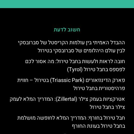
חשוב לדעת
ההבדל האמיתי בין עולמות הקריסטל של סברובסקי
לבין עולם היהלומים של סברובסקי בטירול
חובה לראות ולעשות בחבל טירול: מה אסור לכם
לפספס בחבל טירול (Tyrol)
פארק הדינוזאורים (Triassic Park) בטירול – חווית
פרהיסטורית בחבל טירול
אטרקציות בעמק צילר (Zillertal): המדריך המלא לעמק
צילר בחבל טירול
חבל טירול בחורף: המדריך המלא לחופשה מושלמת
בחבל טירול בעונת החורף