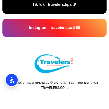
🎵 TikTok - travelers.tips
📸 Instagram - travelers.co.il
האתר הינו אתר המלצות מטיילים © כל הזכויות שמורות לסוכנות
TRAVELERS.CO.IL
מדיניות פרטיות