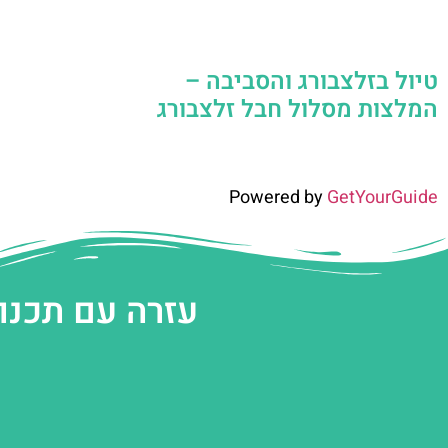
טיול בזלצבורג והסביבה –
המלצות מסלול חבל זלצבורג
Powered by
GetYourGuide
עזרה עם תכנו