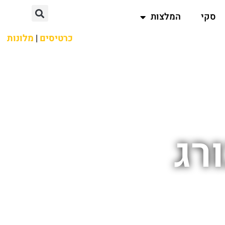
סקי
המלצות
כרטיסים
|
מלונות
רג