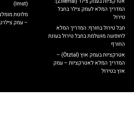
אטרקציות בעמק צילר (Zillertal):
(Imst)
המדריך המלא לעמק צילר בחבל
טירול
– עמק צילרט
חבל טירול בחורף: המדריך המלא
לחופשה מושלמת בחבל טירול בעונת
החורף
אטרקציות בעמק אוץ (Ötztal) –
המדריך המלא לאטרקציות – עמק
אוץ בטירול