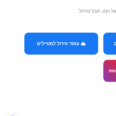
הצטרפו לקהילות המ
🏔️ עמוד טירול למטיילים
