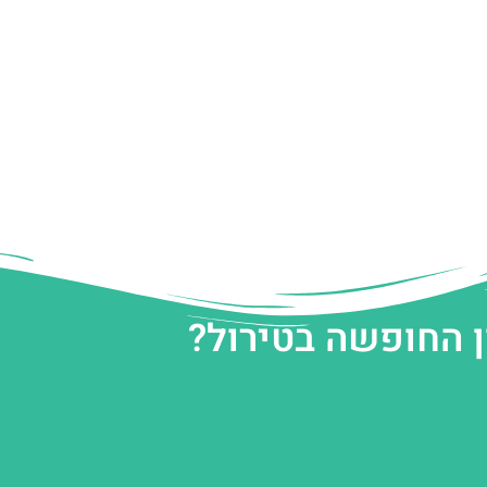
ן החופשה בטירול?