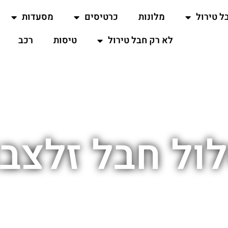
ל טירול
מלונות
כרטיסים
מסעדות
לא רק חבל טירול
טיסות
רכב
ול חבל זלצבו