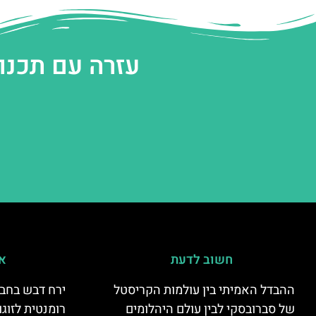
עזרה עם תכנו
חשוב לדעת
אי
ההבדל האמיתי בין עולמות הקריסטל
ירח דבש בחבל
של סברובסקי לבין עולם היהלומים
רומנטית לזוגו