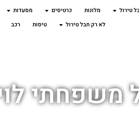
ל טירול
מלונות
כרטיסים
מסעדות
לא רק חבל טירול
טיסות
רכב
 משפחתי לו