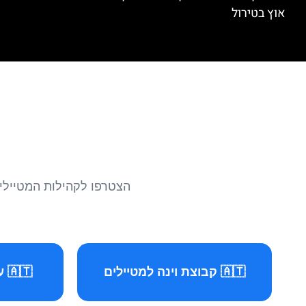
אוץ בטירול
הצטרפו לקהילות המטיילים 
🇦🇹 קבוצת וינה למטיילים
🇦🇹 עמוד וינה למטיילים