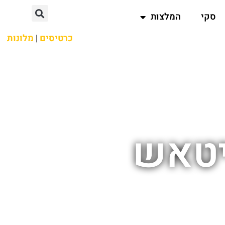
סקי
המלצות
כרטיסים
|
מלונות
יטאש