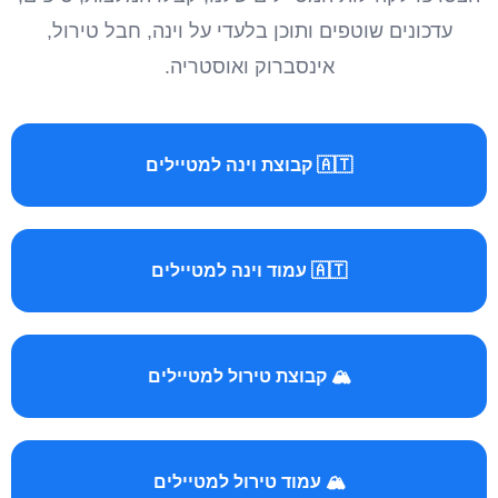
עדכונים שוטפים ותוכן בלעדי על וינה, חבל טירול,
אינסברוק ואוסטריה.
🇦🇹 קבוצת וינה למטיילים
🇦🇹 עמוד וינה למטיילים
🏔️ קבוצת טירול למטיילים
🏔️ עמוד טירול למטיילים