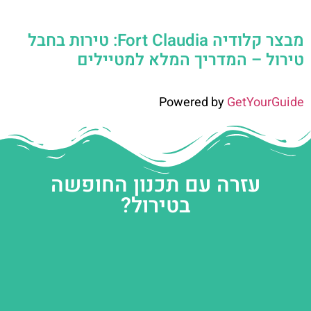
מבצר קלודיה Fort Claudia: טירות בחבל
טירול – המדריך המלא למטיילים
Powered by
GetYourGuide
עזרה עם תכנון החופשה
בטירול?