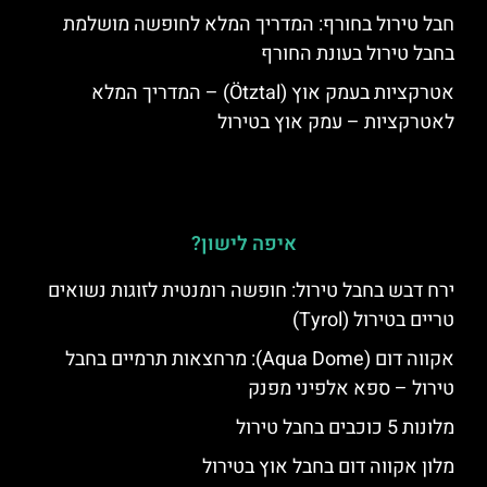
חבל טירול בחורף: המדריך המלא לחופשה מושלמת
בחבל טירול בעונת החורף
אטרקציות בעמק אוץ (Ötztal) – המדריך המלא
לאטרקציות – עמק אוץ בטירול
איפה לישון?
ירח דבש בחבל טירול: חופשה רומנטית לזוגות נשואים
טריים בטירול (Tyrol)
אקווה דום (Aqua Dome): מרחצאות תרמיים בחבל
טירול – ספא אלפיני מפנק
מלונות 5 כוכבים בחבל טירול
מלון אקווה דום בחבל אוץ בטירול