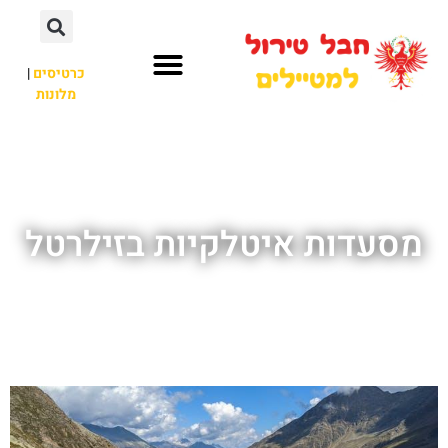
כרטיסים
|
מלונות
חבל טירול
לא רק חבל טירול
מסעדות איטלקיות בזילרטל