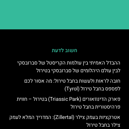
חשוב לדעת
ההבדל האמיתי בין עולמות הקריסטל של סברובסקי
לבין עולם היהלומים של סברובסקי בטירול
חובה לראות ולעשות בחבל טירול: מה אסור לכם
לפספס בחבל טירול (Tyrol)
פארק הדינוזאורים (Triassic Park) בטירול – חווית
פרהיסטורית בחבל טירול
אטרקציות בעמק צילר (Zillertal): המדריך המלא לעמק
צילר בחבל טירול