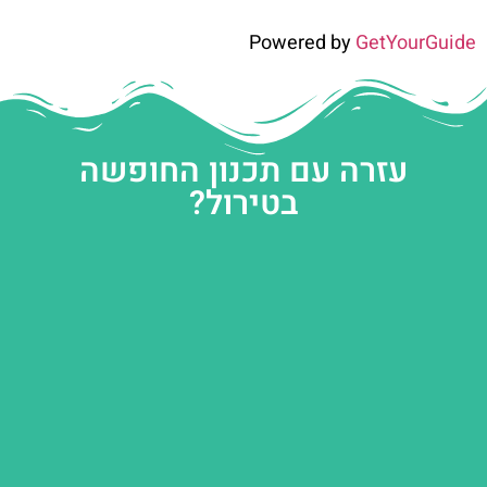
Powered by
GetYourGuide
עזרה עם תכנון החופשה
בטירול?