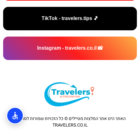
🎵 TikTok - travelers.tips
📸 Instagram - travelers.co.il
האתר הינו אתר המלצות מטיילים © כל הזכויות שמורות לסוכנות
TRAVELERS.CO.IL