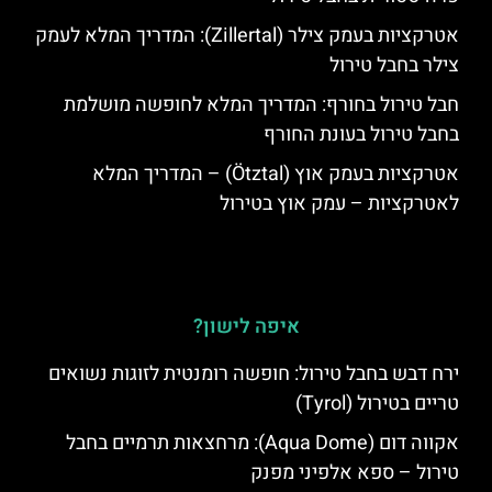
אטרקציות בעמק צילר (Zillertal): המדריך המלא לעמק
צילר בחבל טירול
חבל טירול בחורף: המדריך המלא לחופשה מושלמת
בחבל טירול בעונת החורף
אטרקציות בעמק אוץ (Ötztal) – המדריך המלא
לאטרקציות – עמק אוץ בטירול
איפה לישון?
ירח דבש בחבל טירול: חופשה רומנטית לזוגות נשואים
טריים בטירול (Tyrol)
אקווה דום (Aqua Dome): מרחצאות תרמיים בחבל
טירול – ספא אלפיני מפנק