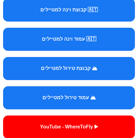
🇦🇹 קבוצת וינה למטיילים
🇦🇹 עמוד וינה למטיילים
🏔️ קבוצת טירול למטיילים
🏔️ עמוד טירול למטיילים
▶️ YouTube - WhereToFly