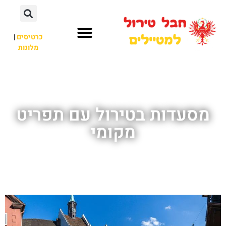
כרטיסים
|
מלונות
חבל טירול
לא רק חבל טירול
מסעדות בטירול עם תפריט
מקומי