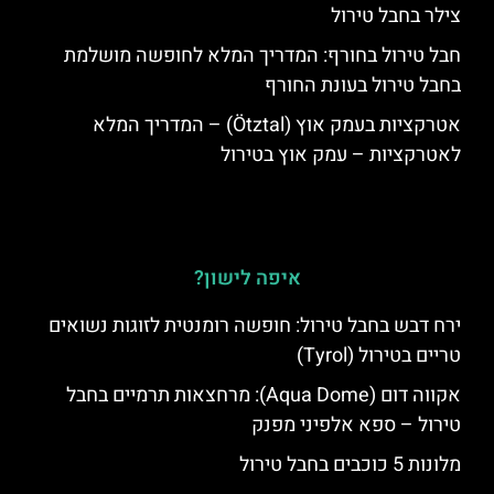
צילר בחבל טירול
חבל טירול בחורף: המדריך המלא לחופשה מושלמת
בחבל טירול בעונת החורף
אטרקציות בעמק אוץ (Ötztal) – המדריך המלא
לאטרקציות – עמק אוץ בטירול
איפה לישון?
ירח דבש בחבל טירול: חופשה רומנטית לזוגות נשואים
טריים בטירול (Tyrol)
אקווה דום (Aqua Dome): מרחצאות תרמיים בחבל
טירול – ספא אלפיני מפנק
מלונות 5 כוכבים בחבל טירול