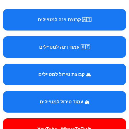
🇦🇹 קבוצת וינה למטיילים
🇦🇹 עמוד וינה למטיילים
🏔️ קבוצת טירול למטיילים
🏔️ עמוד טירול למטיילים