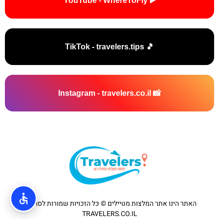
▶️ YouTube - WhereToFly
🎵 TikTok - travelers.tips
📸 Instagram - travelers.co.il
האתר הינו אתר המלצות מטיילים © כל הזכויות שמורות לסוכנות
TRAVELERS.CO.IL