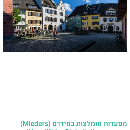
מסעדות מומלצות במידרס (Mieders)