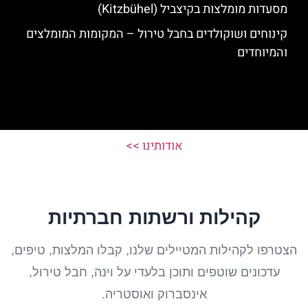
מסעדות מומלצות בקיצביל (Kitzbühel)
קינוחים ושוקולדים בחבל טירול – המקומות המומלצים
והמיוחדים
אודותינו >>
קהילות ורשתות חברתיות
הצטרפו לקהילות המטיילים שלנו, קבלו המלצות, טיפים,
עדכונים שוטפים ותוכן בלעדי על וינה, חבל טירול,
אינסברוק ואוסטריה.