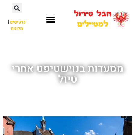
כרטיסים
|
מלונות
חבל טירול
לא רק חבל טירול
מסעדות בנוישטיפט אחרי
טיול