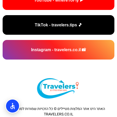
▶️ YouTube - WhereToFly
🎵 TikTok - travelers.tips
📸 Instagram - travelers.co.il
האתר הינו אתר המלצות מטיילים © כל הזכויות שמורות לסוכנות
TRAVELERS.CO.IL