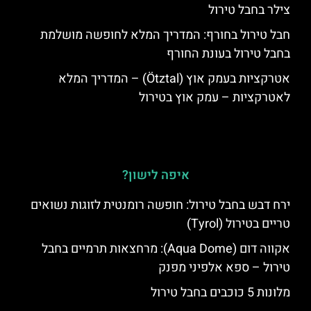
צילר בחבל טירול
חבל טירול בחורף: המדריך המלא לחופשה מושלמת
בחבל טירול בעונת החורף
אטרקציות בעמק אוץ (Ötztal) – המדריך המלא
לאטרקציות – עמק אוץ בטירול
איפה לישון?
ירח דבש בחבל טירול: חופשה רומנטית לזוגות נשואים
טריים בטירול (Tyrol)
אקווה דום (Aqua Dome): מרחצאות תרמיים בחבל
טירול – ספא אלפיני מפנק
מלונות 5 כוכבים בחבל טירול