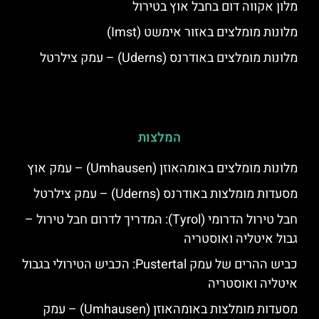
מלון אקווה דום בחבל אוץ בטירול
מלונות מומלצים באזור אימשט (Imst)
מלונות מומלצים באודרנס (Uderns) – עמק צילרטל
המלצות
מלונות מומלצים באומהאוזן (Umhausen) – עמק אוץ
מסעדות מומלצות באודרנס (Uderns) – עמק צילרטל
חבל טירול הדרומי (Tyrol): המדריך לדרום חבל טירול –
גבול איטליה ואוסטריה
כביש ההרים של עמק Pustertal: הכביש הטירולי בגבול
איטליה ואוסטריה
מסעדות מומלצות באומהאוזן (Umhausen) – עמק