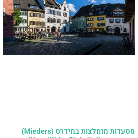
מסעדות מומלצות במידרס (Mieders)