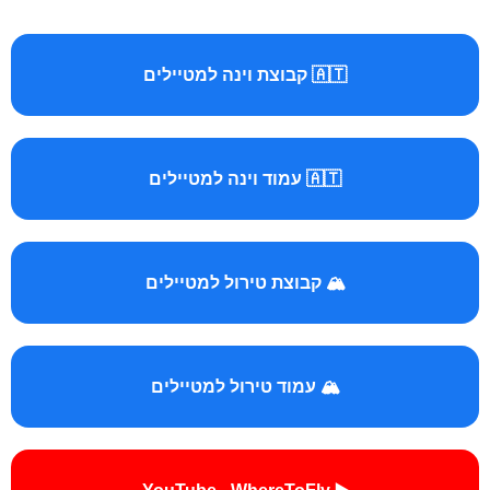
🇦🇹 קבוצת וינה למטיילים
🇦🇹 עמוד וינה למטיילים
🏔️ קבוצת טירול למטיילים
🏔️ עמוד טירול למטיילים