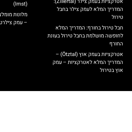
אטרקציות בעמק צילר (Zillertal):
(Imst)
המדריך המלא לעמק צילר בחבל
טירול
– עמק צילרט
חבל טירול בחורף: המדריך המלא
לחופשה מושלמת בחבל טירול בעונת
החורף
אטרקציות בעמק אוץ (Ötztal) –
המדריך המלא לאטרקציות – עמק
אוץ בטירול