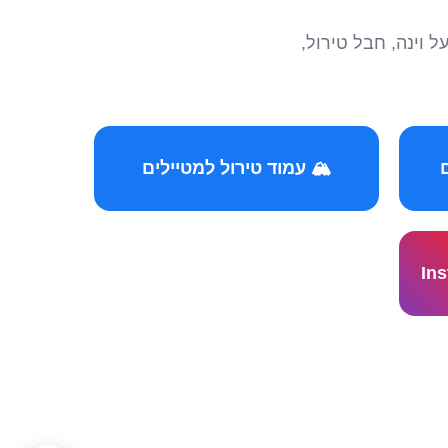
הצטרפו לקהילות המ
🏔️ עמוד טירול למטיילים
