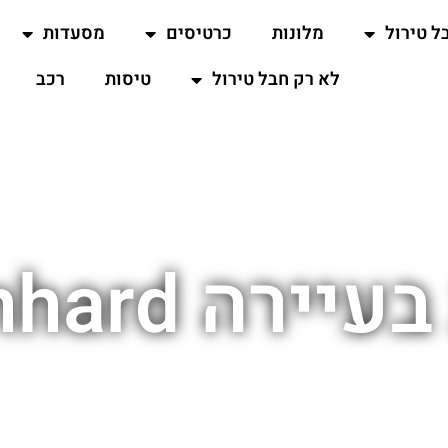
ל טירול
מלונות
כרטיסים
מסעדות
לא רק חבל טירול
טיסות
רכב
St. Leonhard