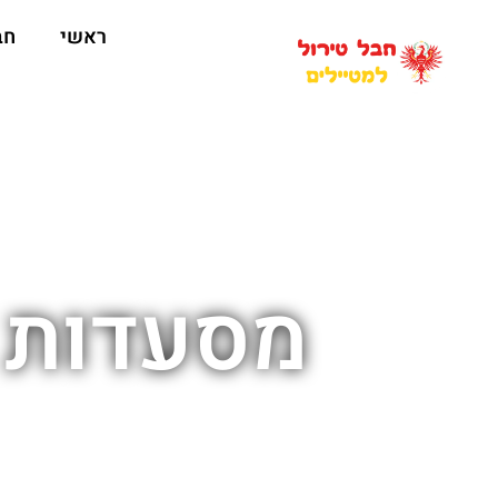
ראשי
חב
מסעדות בעיירה 