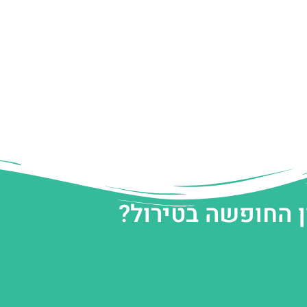
ן החופשה בטירול?