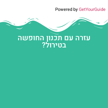
Powered by
GetYourGuide
עזרה עם תכנון החופשה
בטירול?