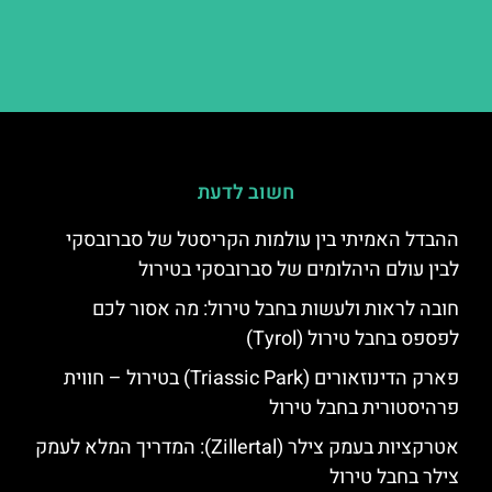
חשוב לדעת
ההבדל האמיתי בין עולמות הקריסטל של סברובסקי
לבין עולם היהלומים של סברובסקי בטירול
חובה לראות ולעשות בחבל טירול: מה אסור לכם
לפספס בחבל טירול (Tyrol)
פארק הדינוזאורים (Triassic Park) בטירול – חווית
פרהיסטורית בחבל טירול
אטרקציות בעמק צילר (Zillertal): המדריך המלא לעמק
צילר בחבל טירול