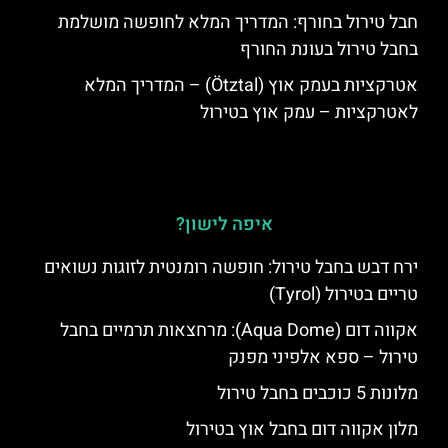
חבל טירול בחורף: המדריך המלא לחופשה מושלמת
בחבל טירול בעונת החורף
אטרקציות בעמק אוץ (Ötztal) – המדריך המלא
לאטרקציות – עמק אוץ בטירול
איפה לישון?
ירח דבש בחבל טירול: חופשה רומנטית לזוגות נשואים
טריים בטירול (Tyrol)
אקווה דום (Aqua Dome): מרחצאות תרמיים בחבל
טירול – ספא אלפיני מפנק
מלונות 5 כוכבים בחבל טירול
מלון אקווה דום בחבל אוץ בטירול