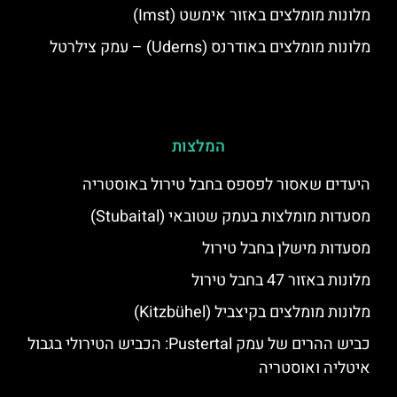
מלונות מומלצים באזור אימשט (Imst)
מלונות מומלצים באודרנס (Uderns) – עמק צילרטל
המלצות
היעדים שאסור לפספס בחבל טירול באוסטריה
מסעדות מומלצות בעמק שטובאי (Stubaital)
מסעדות מישלן בחבל טירול
מלונות באזור 47 בחבל טירול
מלונות מומלצים בקיצביל (Kitzbühel)
כביש ההרים של עמק Pustertal: הכביש הטירולי בגבול
איטליה ואוסטריה