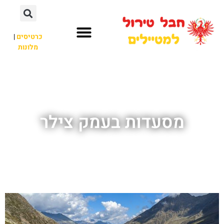
כרטיסים
|
מלונות
חבל טירול
לא רק חבל טירול
מסעדות בעמק צילר