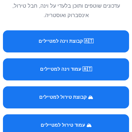
עדכונים שוטפים ותוכן בלעדי על וינה, חבל טירול,
אינסברוק ואוסטריה.
🇦🇹 קבוצת וינה למטיילים
🇦🇹 עמוד וינה למטיילים
🏔️ קבוצת טירול למטיילים
🏔️ עמוד טירול למטיילים