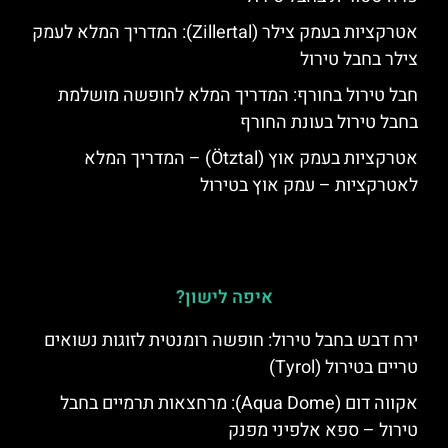
אטרקציות בעמק צילר (Zillertal): המדריך המלא לעמק
צילר בחבל טירול
חבל טירול בחורף: המדריך המלא לחופשה מושלמת
בחבל טירול בעונת החורף
אטרקציות בעמק אוץ (Ötztal) – המדריך המלא
לאטרקציות – עמק אוץ בטירול
איפה לישון?
ירח דבש בחבל טירול: חופשה רומנטית לזוגות נשואים
טריים בטירול (Tyrol)
אקווה דום (Aqua Dome): מרחצאות תרמיים בחבל
טירול – ספא אלפיני מפנק