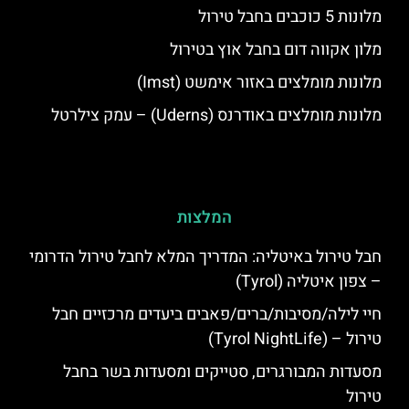
מלונות 5 כוכבים בחבל טירול
מלון אקווה דום בחבל אוץ בטירול
מלונות מומלצים באזור אימשט (Imst)
מלונות מומלצים באודרנס (Uderns) – עמק צילרטל
המלצות
חבל טירול באיטליה: המדריך המלא לחבל טירול הדרומי
– צפון איטליה (Tyrol)
חיי לילה/מסיבות/ברים/פאבים ביעדים מרכזיים חבל
טירול – (Tyrol NightLife)
מסעדות המבורגרים, סטייקים ומסעדות בשר בחבל
טירול