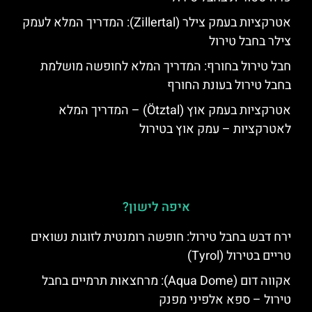
אטרקציות בעמק צילר (Zillertal): המדריך המלא לעמק
צילר בחבל טירול
חבל טירול בחורף: המדריך המלא לחופשה מושלמת
בחבל טירול בעונת החורף
אטרקציות בעמק אוץ (Ötztal) – המדריך המלא
לאטרקציות – עמק אוץ בטירול
איפה לישון?
ירח דבש בחבל טירול: חופשה רומנטית לזוגות נשואים
טריים בטירול (Tyrol)
אקווה דום (Aqua Dome): מרחצאות תרמיים בחבל
טירול – ספא אלפיני מפנק