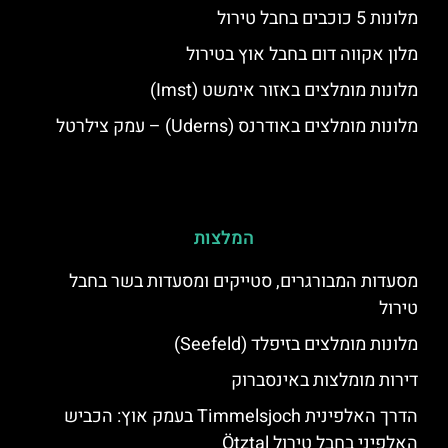
מלונות 5 כוכבים בחבל טירול
מלון אקווה דום בחבל אוץ בטירול
מלונות מומלצים באזור אימשט (Imst)
מלונות מומלצים באודרנס (Uderns) – עמק צילרטל
המלצות
מסעדות המבורגרים, סטייקים ומסעדות בשר בחבל
טירול
מלונות מומלצים בזיפלד (Seefeld)
דירות מומלצות באינסברוק
הדרך האלפינית Timmelsjoch בעמק אוץ: הכביש
האלפיני בחבל טירול Ötztal