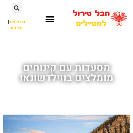
כרטיסים
|
מלונות
חבל טירול
לא רק חבל טירול
מסעדות עם קינוחים
מומלצים בווילדשונאו