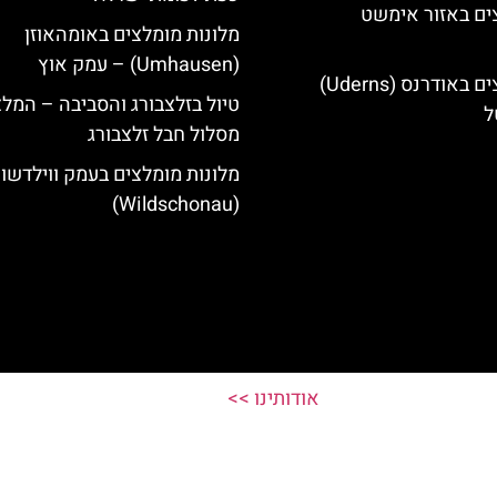
ים באזור אימשט
מלונות מומלצים באומהאוזן
(Umhausen) – עמק אוץ
מלונות מומלצים באודרנס (Uderns)
טיול בזלצבורג והסביבה – המל
ל
מסלול חבל זלצבורג
מלונות מומלצים בעמק ווילדשונ
(Wildschonau)
אודותינו >>