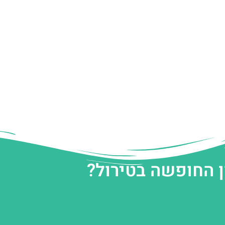
ן החופשה בטירול?