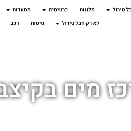
ל טירול
מלונות
כרטיסים
מסעדות
לא רק חבל טירול
טיסות
רכב
ז מים בקיצב