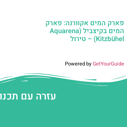
פארק המים אקוורנה: פארק
המים בקיצביל (Aquarena
Kitzbühel) – טירול
Powered by
GetYourGuide
עזרה עם תכנו