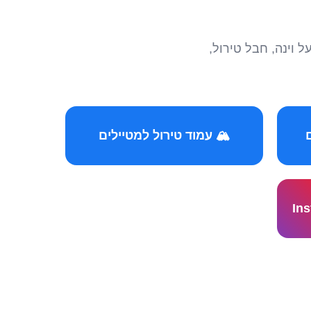
הצטרפו לקהילות המ
🏔️ עמוד טירול למטיילים
