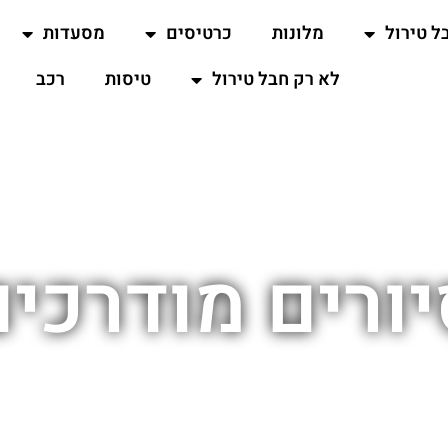
ל טירול
מלונות
כרטיסים
מסעדות
לא רק חבל טירול
טיסות
רכב
ורים מודרכי