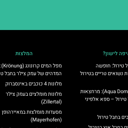
פה לישון?
המלצות
 טירול: חופשה
מפל המי
ת נשואים טריים בטירול
המדהים של עמק צילר בחבל טי
מלונות 4 כוכבים באינסברוק
אקווה דום (Aqua Dome): מרחצאות
מלונות מומלצים בעמק צילר
טירול – ספא אלפיני
(Zillertal)
מסעדות מומלצות במאיירהופן
(Mayerhofen)
ם בחבל אוץ בטירול