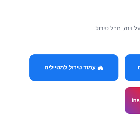
הצטרפו לקהילות המ
🏔️ עמוד טירול למטיילים
