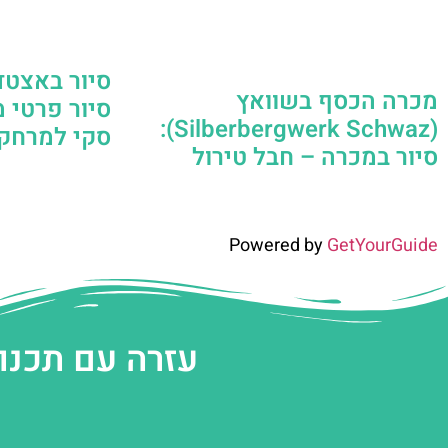
סיור באצטדי
מכרה הכסף בשוואץ
סיור פרטי 
(Silberbergwerk Schwaz):
סקי למרחק 
סיור במכרה – חבל טירול
Powered by
GetYourGuide
עזרה עם תכנו