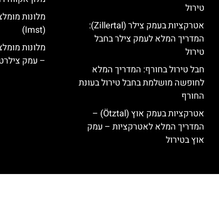
טירול
מלונות מומלצ
אטרקציות בעמק צילר (Zillertal):
(Imst)
המדריך המלא לעמק צילר בחבל
טירול
– עמק צילרט
חבל טירול בחורף: המדריך המלא
לחופשה מושלמת בחבל טירול בעונת
החורף
אטרקציות בעמק אוץ (Ötztal) –
המדריך המלא לאטרקציות – עמק
אוץ בטירול